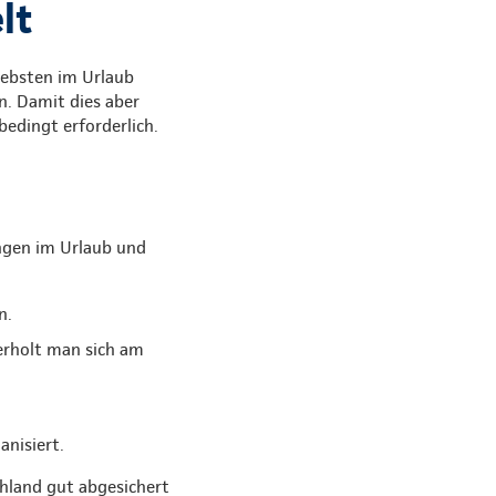
lt
Liebsten im Urlaub
. Damit dies aber
bedingt erforderlich.
ngen im Urlaub und
n.
 erholt man sich am
anisiert.
chland gut abgesichert