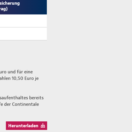
sicherung
rag)
Euro und für eine
ahlen 10,50 Euro je
saufenthaltes bereits
e der Continentale
Herunterladen