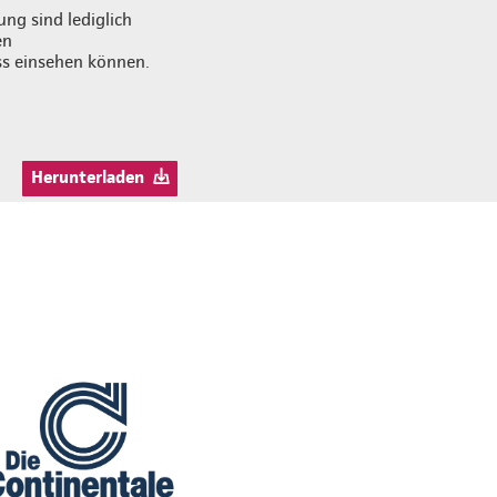
ng sind lediglich
en
ss einsehen können.
Herunterladen