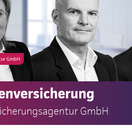
ntur GmbH
enversicherung
rsicherungsagentur GmbH