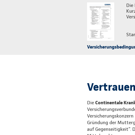
Die 
Kur
Vers
Sta
Versicherungsbedingu
Vertrauen,
Die
Continentale Krank
Versicherungsverbunde
Versicherungskonzern i
Gründung der Mutterges
auf Gegenseitigkeit”. 