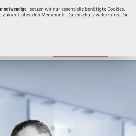
Login
Kontakt
0441 8007984
ur notwendige
" setzen wir nur essentielle benötigte Cookies.
 die Zukunft über den Menüpunkt
Datenschutz
widerrufen. Die
JETZT BERATEN LASSEN