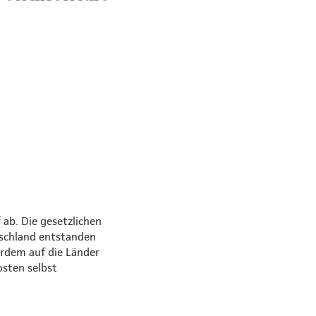
ab. Die gesetzlichen
tschland entstanden
erdem auf die Länder
osten selbst