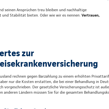
nd seinen Ansprüchen treu bleiben und nachhaltige
t und Stabilität bieten. Oder wie wir es nennen:
Vertrauen,
rtes zur
eisekrankenversicherung
usland rechnen gegen Barzahlung zu einem erhöhten Privattarif 
aber nur die Kosten erstatten, die bei einer Behandlung in Deu
ich vorgeschrieben. Der gesetzliche Versicherungsschutz ist auß
llen anderen Ländern müssen Sie für die gesamten Behandlungsk