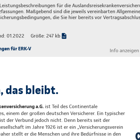
Leistungsbeschreibungen für die Auslandsreisekrankenversicheru
zfassungen. Maßgebend sind die jeweils vereinbarten Allgemein
icherungsbedingungen, die Sie hier bereits vor Vertragsabschlu
nd: 01.2022
Größe: 247 kb
ngen für ERK-V
Info anzeigen
 das bleibt.
enversicherung a.G.
ist Teil des Continentale
s, einem der großen deutschen Versicherer. Ein typischer
st der Verbund jedoch nicht. Denn bereits seit der
ellschaft im Jahre 1926 ist er ein „Versicherungsverein
Daher stellt er die Menschen und ihre Bedürfnisse in den