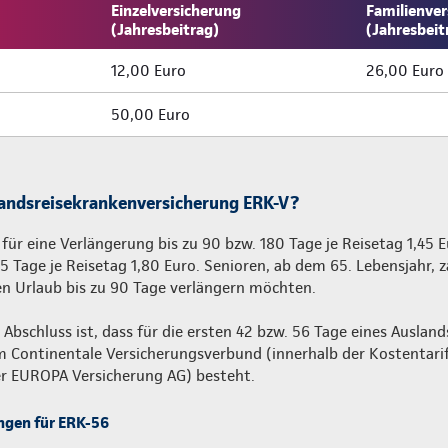
Einzelversicherung
Familienver
(Jahresbeitrag)
(Jahresbeit
12,00 Euro
26,00 Euro
50,00 Euro
landsreisekrankenversicherung ERK-V?
 für eine Verlängerung bis zu 90 bzw. 180 Tage je Reisetag 1,45 
5 Tage je Reisetag 1,80 Euro. Senioren, ab dem 65. Lebensjahr, z
en Urlaub bis zu 90 Tage verlängern möchten.
Abschluss ist, dass für die ersten 42 bzw. 56 Tage eines Ausland
m Continentale Versicherungsverbund (innerhalb der Kostentarif
der EUROPA Versicherung AG) besteht.
ngen für ERK-56