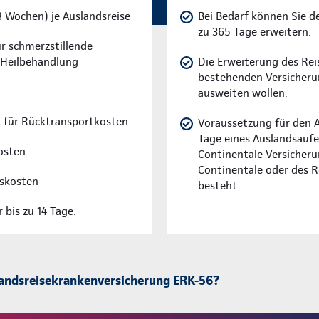
8 Wochen) je Auslandsreise
Bei Bedarf können Sie d
zu 365 Tage erweitern.
r schmerzstillende
e Heilbehandlung
Die Erweiterung des Reis
bestehenden Versicherun
ausweiten wollen.
 für Rücktransportkosten
Voraussetzung für den Ab
Tage eines Auslandsaufe
osten
Continentale Versicheru
Continentale oder des R
skosten
besteht.
bis zu 14 Tage.
landsreisekrankenversicherung ERK-56?