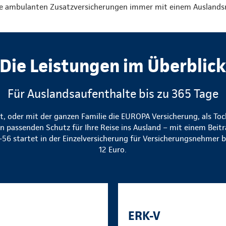
e ambulanten Zusatzversicherungen immer mit einem Auslandsr
Die Leistungen im Überblic
Für Auslandsaufenthalte bis zu 365 Tage
eit, oder mit der ganzen Familie die EUROPA Versicherung, als To
 passenden Schutz für Ihre Reise ins Ausland – mit einem Beitr
56 startet in der Einzelversicherung für Versicherungsnehmer bi
12 Euro.
ERK-V