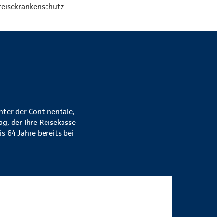
eisekrankenschutz.
k
chter der Continentale,
ag, der Ihre Reisekasse
s 64 Jahre bereits bei