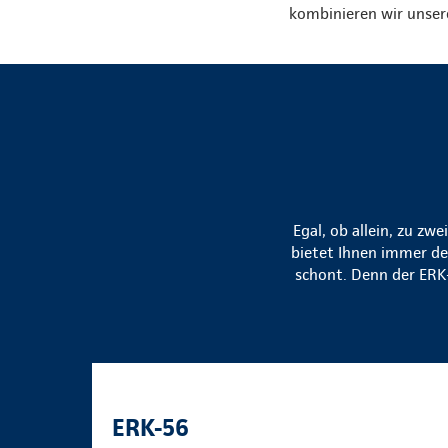
kombinieren wir unser
Egal, ob allein, zu zw
bietet Ihnen immer den
schont. Denn der ERK-
ERK-56