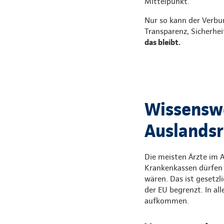
Mittelpunkt.
Nur so kann der Verbu
Transparenz, Sicherhei
das bleibt.
Wissenswe
Auslandsr
Die meisten Ärzte im A
Krankenkassen dürfen 
wären. Das ist gesetzl
der EU begrenzt. In a
aufkommen.