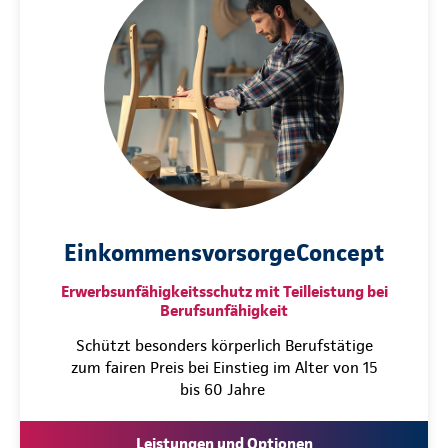
EinkommensvorsorgeConcept
Erwerbsunfähigkeitsschutz mit Teilleistung bei
Berufsunfähigkeit
Schützt besonders körperlich Berufstätige
zum fairen Preis bei Einstieg im Alter von 15
bis 60 Jahre
Leistungen und Optionen