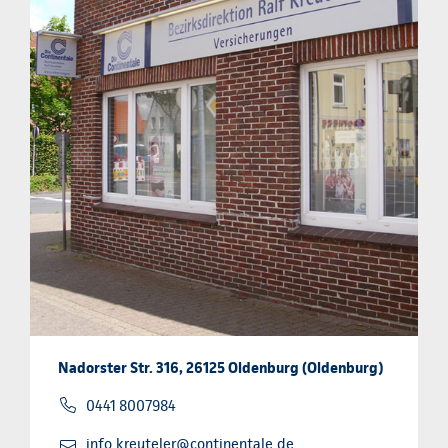
Nadorster Str. 316, 26125 Oldenburg (Oldenburg)
0441 8007984
info.kreuteler@continentale.de