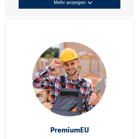
Mehr anzeigen
PremiumEU