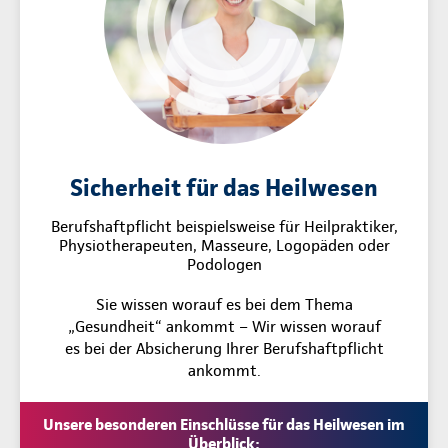
Sicherheit für das Heilwesen
Berufshaftpflicht beispielsweise für Heilpraktiker,
Physiotherapeuten, Masseure, Logopäden oder
Podologen
Sie wissen worauf es bei dem Thema
„Gesundheit“ ankommt – Wir wissen worauf
es bei der Absicherung Ihrer Berufshaftpflicht
ankommt.
Unsere besonderen Einschlüsse für das Heilwesen im
Überblick: