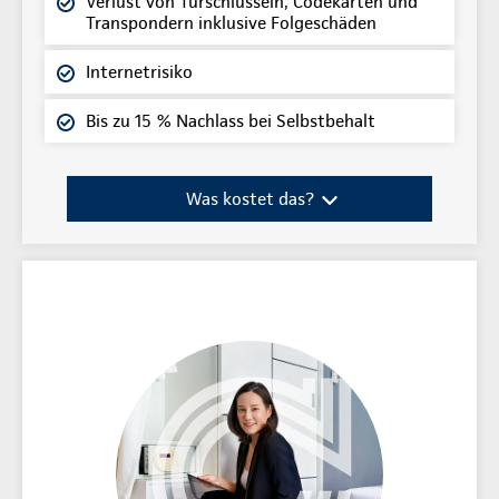
Verlust von Türschlüsseln, Codekarten und
Transpondern inklusive Folgeschäden
Internetrisiko
Bis zu 15 % Nachlass bei Selbstbehalt
Was kostet das?