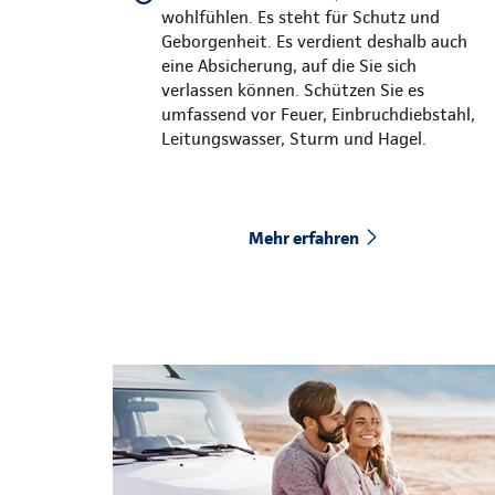
wohlfühlen. Es steht für Schutz und
Geborgenheit. Es verdient deshalb auch
eine Absicherung, auf die Sie sich
verlassen können. Schützen Sie es
umfassend vor Feuer, Einbruchdiebstahl,
Leitungswasser, Sturm und Hagel.
Mehr erfahren