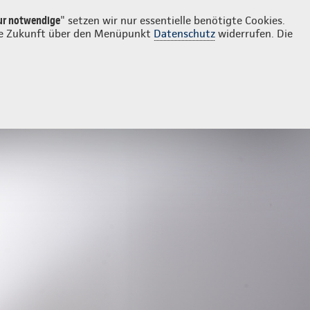
Login
Kontakt
02508 9011
ur notwendige
" setzen wir nur essentielle benötigte Cookies.
 die Zukunft über den Menüpunkt
Datenschutz
widerrufen. Die