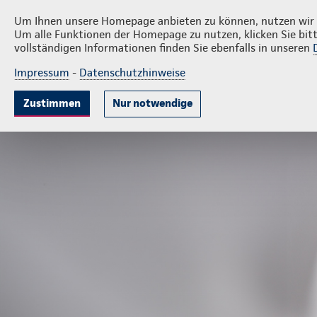
Privatkunden
Firm
Thomas Piegelbrock
Um Ihnen unsere Homepage anbieten zu können, nutzen wir v
Um alle Funktionen der Homepage zu nutzen, klicken Sie bitt
vollständigen Informationen finden Sie ebenfalls in unseren
Impressum
-
Datenschutzhinweise
Krankenversicherung
Lebensversicherung
Sach
Zustimmen
Nur notwendige