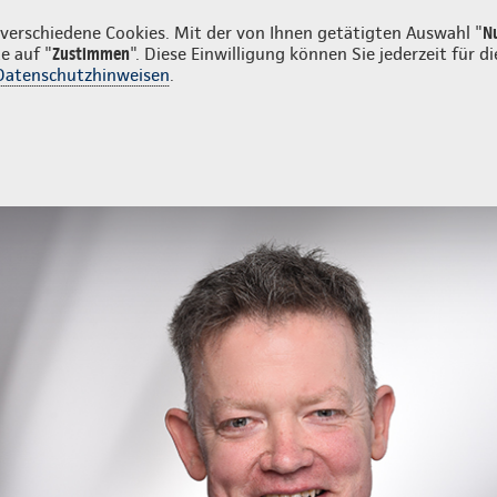
enkunden
erschiedene Cookies. Mit der von Ihnen getätigten Auswahl "
N
e auf "
Zustimmen
". Diese Einwilligung können Sie jederzeit für
Datenschutzhinweisen
.
- und Unfallversicherung
Ihre Agentur