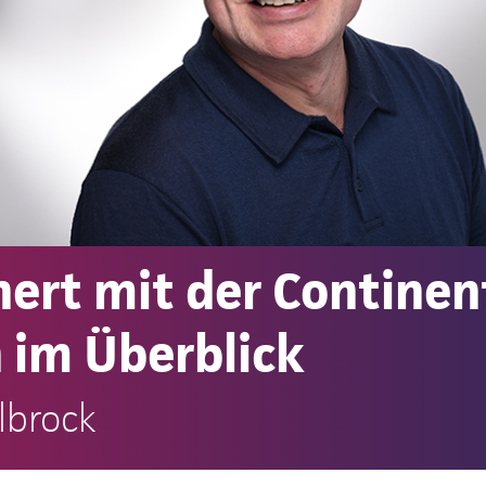
ert mit der Continen
 im Überblick
lbrock