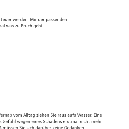
 teuer werden. Mir der passenden
mal was zu Bruch geht.
rnab vom Alltag ziehen Sie raus aufs Wasser. Eine
es Gefühl wegen eines Schadens erstmal nicht mehr
 müssen Sie sich darüber keine Gedanken