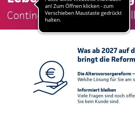
Continentale: Norbert Schal
Was ab 2027 auf d
bringt die Refor
Die Altersvorsorgereform – 
Welche Lösung für Sie am si
Informiert bleiben
Viele Fragen sind noch off
Sie kein Kunde sind.