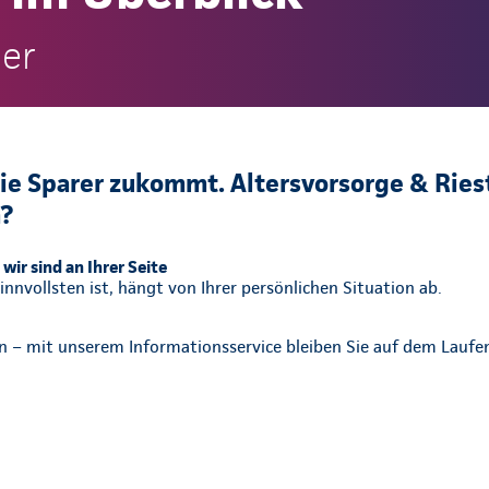
ler
ie Sparer zukommt. Altersvorsorge & Ries
m?
wir sind an Ihrer Seite
nnvollsten ist, hängt von Ihrer persönlichen Situation ab.
en – mit unserem Informationsservice bleiben Sie auf dem Lauf