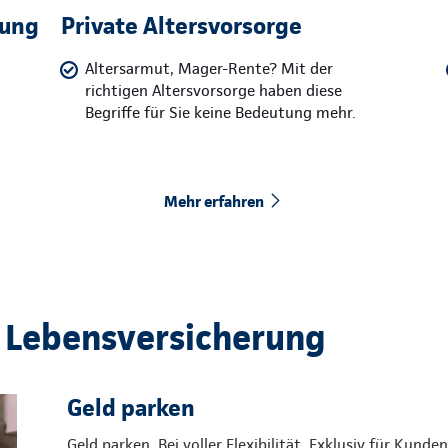
rung
Private Altersvorsorge
Altersarmut, Mager-Rente? Mit der
richtigen Altersvorsorge haben diese
Begriffe für Sie keine Bedeutung mehr.
Mehr erfahren
 Lebensversicherung
Geld parken
Geld parken. Bei voller Flexibilität. Exklusiv für Kun