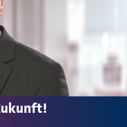
 Zukunft!