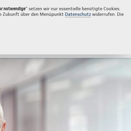
Login
Kontakt
08363 92083
ur notwendige
" setzen wir nur essentielle benötigte Cookies.
 die Zukunft über den Menüpunkt
Datenschutz
widerrufen. Die