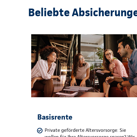
Beliebte Absicherung
Basisrente
Private geförderte Altersvorsorge: Sie
wollen für Ihre Altersvorsorge sparen? Wir