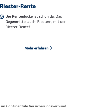
Riester-Rente
Die Rentenlücke ist schon da. Das
Gegenmittel auch: Riestern, mit der
Riester-Rente!
Mehr erfahren
den im Continentale Versicherungsverbund.