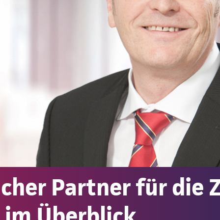
licher Partner für die
 im Überblick