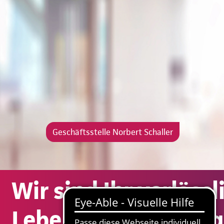
Geschäftsstelle Norbert Schaller
Wir sind Ihr verläss
Lebensversicherung