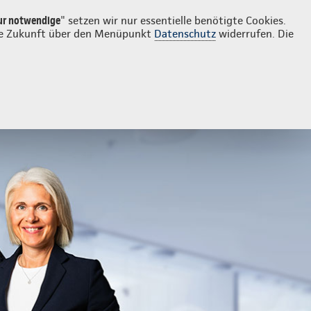
Login
Kontakt
02159 815520
ur notwendige
" setzen wir nur essentielle benötigte Cookies.
 die Zukunft über den Menüpunkt
Datenschutz
widerrufen. Die