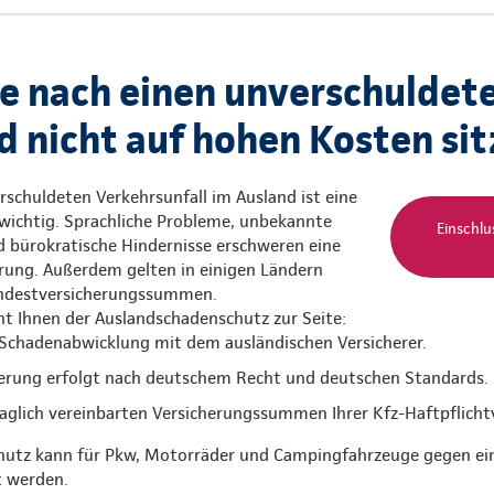
ie nach einen unverschuldete
d nicht auf hohen Kosten sit
schuldeten Verkehrsunfall im Ausland ist eine
wichtig. Sprachliche Probleme, unbekannte
Einschlu
d bürokratische Hindernisse erschweren eine
rung. Außerdem gelten in einigen Ländern
indestversicherungssummen.
eht Ihnen der Auslandschadenschutz zur Seite:
Schadenabwicklung mit dem ausländischen Versicherer.
erung erfolgt nach deutschem Recht und deutschen Standards.
raglich vereinbarten Versicherungssummen Ihrer Kfz-Haftpflicht
utz kann für Pkw, Motorräder und Campingfahrzeuge gegen ein
t werden.