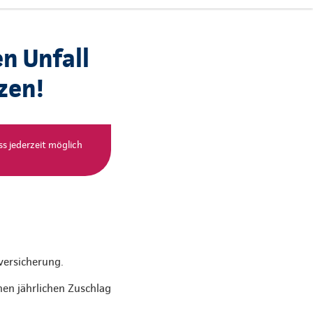
n Unfall
zen!
ss jederzeit möglich
versicherung.
en jährlichen Zuschlag