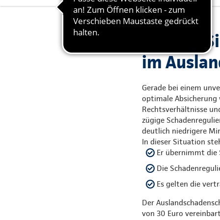
Bleiben S
im Auslan
Gerade bei einem unver
optimale Absicherung 
Rechtsverhältnisse un
zügige Schadenregulie
deutlich niedrigere M
In dieser Situation st
Er übernimmt die 
Die Schadenreguli
Es gelten die vert
Der Auslandschadensch
von 30 Euro vereinbar