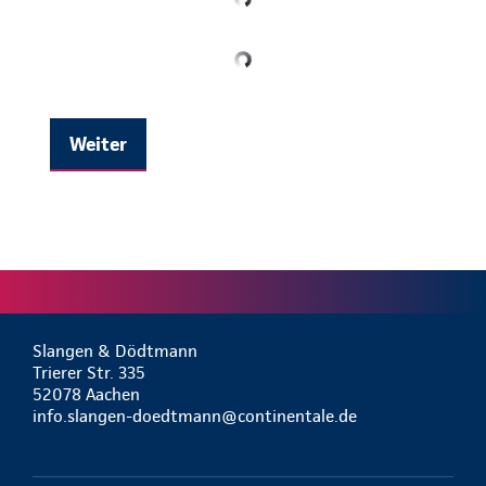
Weiter
Slangen & Dödtmann
Trierer Str. 335
52078 Aachen
info.slangen-doedtmann@continentale.de