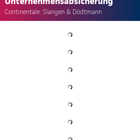
Unternehmensabsicherung
Continentale: Slangen & Dödtmann