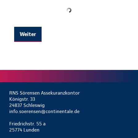
Weiter
RNS Sörensen Assekuranzkontor
Königstr. 33
24837 Schleswig
info.soerensen@continentale.de
Friedrichstr. 55 a
25774 Lunden