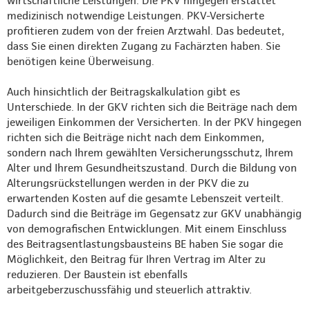
wirtschaftliche Leistungen. Die PKV hingegen erstattet
medizinisch notwendige Leistungen. PKV-Versicherte
profitieren zudem von der freien Arztwahl. Das bedeutet,
dass Sie einen direkten Zugang zu Fachärzten haben. Sie
benötigen keine Überweisung.
Auch hinsichtlich der Beitragskalkulation gibt es
Unterschiede. In der GKV richten sich die Beiträge nach dem
jeweiligen Einkommen der Versicherten. In der PKV hingegen
richten sich die Beiträge nicht nach dem Einkommen,
sondern nach Ihrem gewählten Versicherungsschutz, Ihrem
Alter und Ihrem Gesundheitszustand. Durch die Bildung von
Alterungsrückstellungen werden in der PKV die zu
erwartenden Kosten auf die gesamte Lebenszeit verteilt.
Dadurch sind die Beiträge im Gegensatz zur GKV unabhängig
von demografischen Entwicklungen. Mit einem Einschluss
des Beitragsentlastungsbausteins BE haben Sie sogar die
Möglichkeit, den Beitrag für Ihren Vertrag im Alter zu
reduzieren. Der Baustein ist ebenfalls
arbeitgeberzuschussfähig und steuerlich attraktiv.