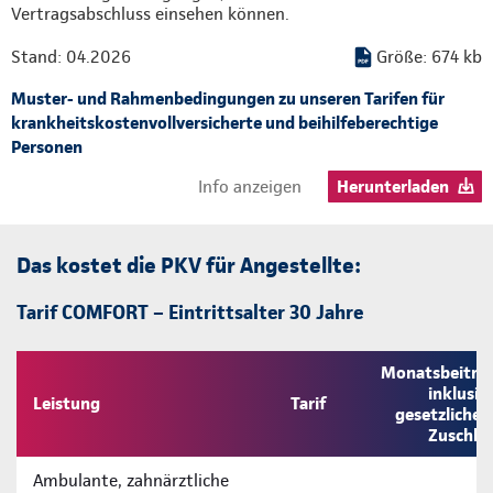
Vertragsabschluss einsehen können.
Stand: 04.2026
Größe: 674 kb
Muster- und Rahmenbedingungen zu unseren Tarifen für
krankheitskostenvollversicherte und beihilfeberechtige
Personen
Info anzeigen
Herunterladen
Das kostet die PKV für Angestellte:
Tarif COMFORT – Eintrittsalter 30 Jahre
Monatsbeitra
inklusiv
Leistung
Tarif
gesetzliche
Zuschla
Ambulante, zahnärztliche