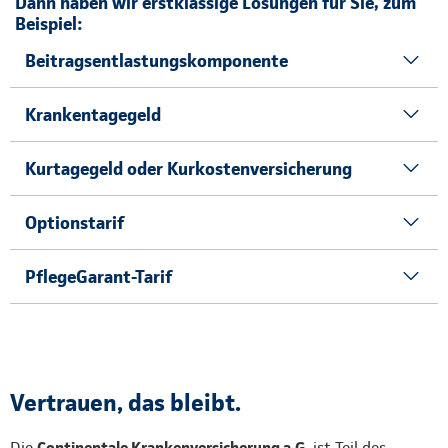
Dann haben wir erstklassige Lösungen für Sie, zum
Beispiel:
Beitragsentlastungskomponente
Krankentagegeld
Kurtagegeld oder Kurkostenversicherung
Optionstarif
PflegeGarant-Tarif
Vertrauen, das bleibt.
Die
Continentale Krankenversicherung a.G.
ist Teil des