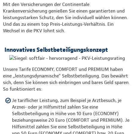
Mit den Versicherungen der Continentale
Krankenversicherung genießen Sie einen garantierten und
leistungsstarken Schutz, den Sie individuell wählen können.
Und das zu einem top Preis-Leistungs-Verhältnis. Ein
Wechsel in die PKV lohnt sich.
Innovatives Selbstbeteiligungskonzept
Unsere Tarife ECONOMY, COMFORT und PREMIUM haben
eine „leistungsdynamische“ Selbstbeteiligung. Das bewährt
sich, denn Sie können sich einbringen und bares Geld sparen.
So funktioniert es:
Je tariflicher Leistung, zum Beispiel je Arztbesuch, je
Arznei- oder je Hilfsmittel zahlen Sie eine
Selbstbeteiligung in Höhe von 10 Euro (ECONOMY)
beziehungsweise 20 Euro (COMFORT und PREMIUM). Je
Hilfsmittel zahlen Sie eine Selbstbeteiligung in Höhe
von 50 Euro (ECONOMY und COMFORT) bzw. 20 Euro