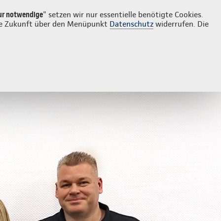
Login
Kontakt
04853 80111
ur notwendige
" setzen wir nur essentielle benötigte Cookies.
 die Zukunft über den Menüpunkt
Datenschutz
widerrufen. Die