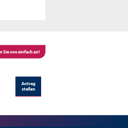
 Sie uns einfach an!
Antrag
stellen