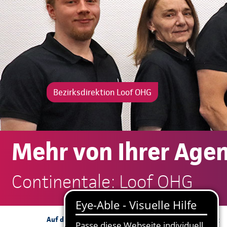
Bezirksdirektion Loof OHG
Mehr von Ihrer Age
Continentale: Loof OHG
So erreichen Sie uns:
Auf dieser Seite: