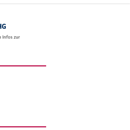
HG
 Infos zur