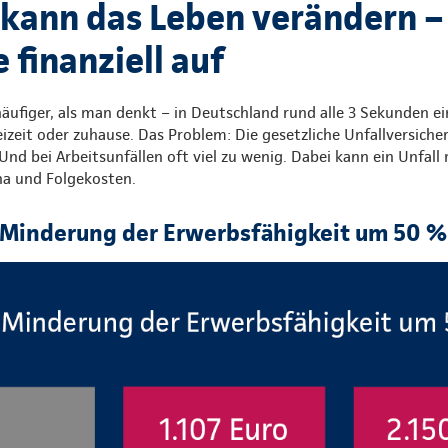
l kann das Leben verändern –
 finanziell auf
 häufiger, als man denkt – in Deutschland rund alle 3 Sekunden e
eizeit oder zuhause. Das Problem: Die gesetzliche Unfallversiche
 Und bei Arbeitsunfällen oft viel zu wenig. Dabei kann ein Unfall
ha und Folgekosten.
e Minderung der Erwerbsfähigkeit um 50 %