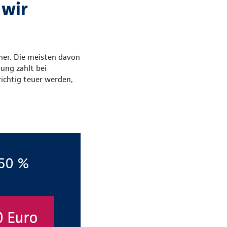
 wir
iner. Die meisten davon
rung zahlt bei
 richtig teuer werden,