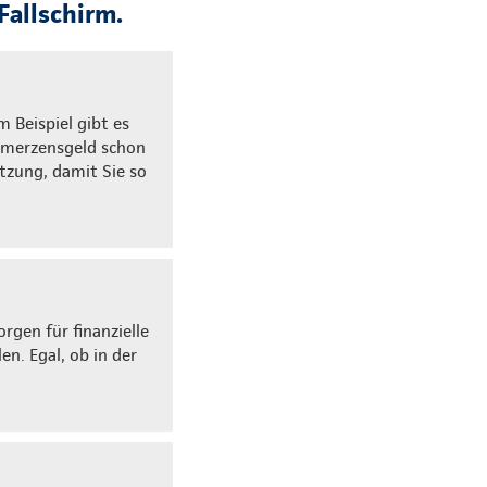
Fallschirm.
m Beispiel gibt es
chmerzensgeld schon
tzung, damit Sie so
gen für finanzielle
en. Egal, ob in der