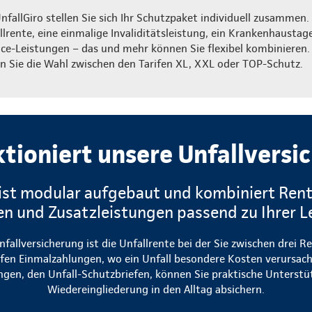
UnfallGiro stellen Sie sich Ihr Schutzpaket individuell zusammen.
llrente, eine einmalige Invaliditätsleistung, ein Krankenhaustag
ice-Leistungen – das und mehr können Sie flexibel kombinieren.
n Sie die Wahl zwischen den Tarifen XL, XXL oder TOP-Schutz.
ktioniert unsere Unfallversi
 ist modular aufgebaut und kombiniert Ren
n und Zusatzleistungen passend zu Ihrer L
fallversicherung ist die Unfallrente bei der Sie zwischen drei
fen Einmalzahlungen, wo ein Unfall besondere Kosten verursach
ngen, den Unfall-Schutzbriefen, können Sie praktische Unterstü
Wiedereingliederung in den Alltag absichern.