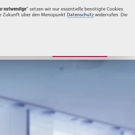
Login
Kontakt
0541 2020614
ur notwendige
" setzen wir nur essentielle benötigte Cookies.
 die Zukunft über den Menüpunkt
Datenschutz
widerrufen. Die
JETZT BERATEN LASSEN