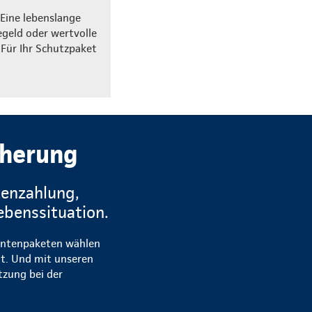
 Eine lebenslange
egeld oder wertvolle
 Für Ihr Schutzpaket
cherung
tenzahlung,
ebenssituation.
 Rentenpaketen wählen
t. Und mit unseren
tzung bei der