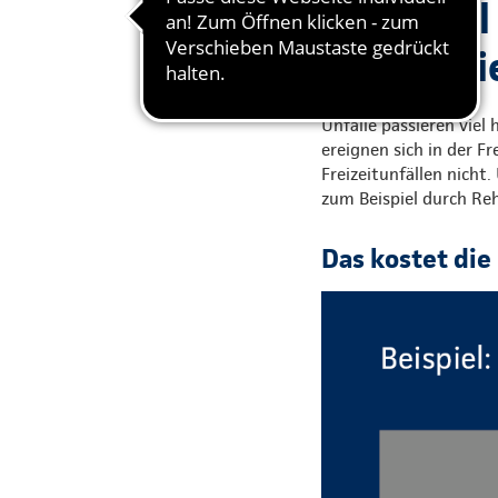
Ein Unfal
fangen Sie
Unfälle passieren viel
ereignen sich in der Fr
Freizeitunfällen nicht.
zum Beispiel durch Re
Das kostet di