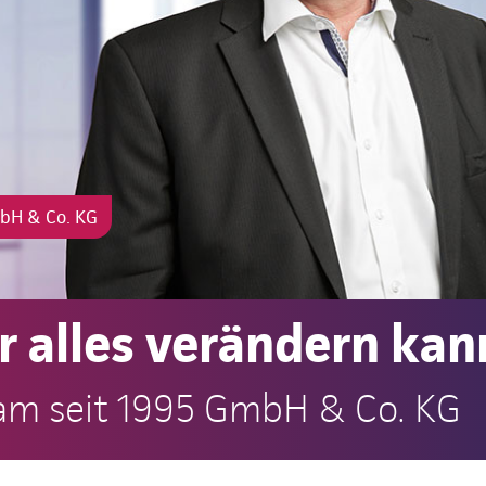
mbH & Co. KG
 alles verändern kan
eam seit 1995 GmbH & Co. KG