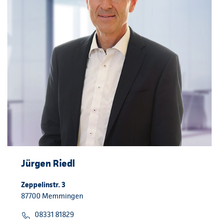
Jürgen Riedl
Zeppelinstr. 3
87700 Memmingen
08331 81829