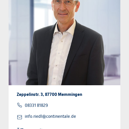
Zeppelinstr. 3, 87700 Memmingen
08331 81829
info.riedl@continentale.de