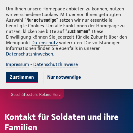
Login
Roland Herz
Um Ihnen unsere Homepage anbieten zu können, nutzen
wir verschiedene Cookies. Mit der von Ihnen getätigten
Auswahl "
Nur notwendige
" setzen wir nur essentielle
benötigte Cookies. Um alle Funktionen der Homepage zu
nutzen, klicken Sie bitte auf "
Zustimmen
". Diese
Einwilligung können Sie jederzeit für die Zukunft über den
Menüpunkt
Datenschutz
widerrufen. Die vollständigen
Informationen finden Sie ebenfalls in unseren
Datenschutzhinweisen
.
Impressum
-
Datenschutzhinweise
Zustimmen
Nur notwendige
Geschäftsstelle Roland Herz
Kontakt für Soldaten und ihre
Familien