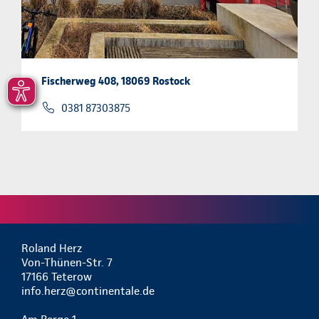
Fischerweg 408, 18069 Rostock
0381 87303875
Roland Herz
Von-Thünen-Str. 7
17166 Teterow
info.herz@continentale.de