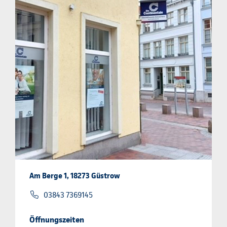
Am Berge 1, 18273 Güstrow
03843 7369145
Öffnungszeiten