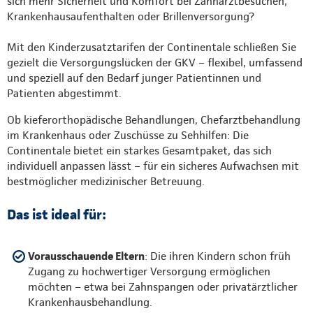
sich mehr Sicherheit und Komfort bei Zahnarztbesuchen,
Krankenhausaufenthalten oder Brillenversorgung?
Mit den Kinderzusatztarifen der Continentale schließen Sie
gezielt die Versorgungslücken der GKV – flexibel, umfassend
und speziell auf den Bedarf junger Patientinnen und
Patienten abgestimmt.
Ob kieferorthopädische Behandlungen, Chefarztbehandlung
im Krankenhaus oder Zuschüsse zu Sehhilfen: Die
Continentale bietet ein starkes Gesamtpaket, das sich
individuell anpassen lässt – für ein sicheres Aufwachsen mit
bestmöglicher medizinischer Betreuung.
Das ist ideal für:
Vorausschauende Eltern
: Die ihren Kindern schon früh
Zugang zu hochwertiger Versorgung ermöglichen
möchten – etwa bei Zahnspangen oder privatärztlicher
Krankenhausbehandlung.