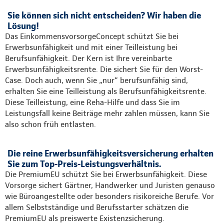
Sie können sich nicht entscheiden? Wir haben die
Lösung!
Das EinkommensvorsorgeConcept schützt Sie bei
Erwerbsunfähigkeit und mit einer Teilleistung bei
Berufsunfähigkeit. Der Kern ist Ihre vereinbarte
Erwerbsunfähigkeitsrente. Die sichert Sie für den Worst-
Case. Doch auch, wenn Sie „nur“ berufsunfähig sind,
erhalten Sie eine Teilleistung als Berufsunfähigkeitsrente.
Diese Teilleistung, eine Reha-Hilfe und dass Sie im
Leistungsfall keine Beiträge mehr zahlen müssen, kann Sie
also schon früh entlasten.
Die reine Erwerbsunfähigkeitsversicherung erhalten
Sie zum Top-Preis-Leistungsverhältnis.
Die PremiumEU schützt Sie bei Erwerbsunfähigkeit. Diese
Vorsorge sichert Gärtner, Handwerker und Juristen genauso
wie Büroangestellte oder besonders risikoreiche Berufe. Vor
allem Selbstständige und Berufsstarter schätzen die
PremiumEU als preiswerte Existenzsicherung.