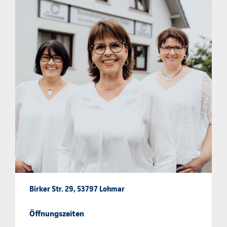
Birker Str. 29, 53797 Lohmar
Öffnungszeiten