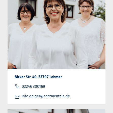
Birker Str. 40, 53797 Lohmar
02246 300169
info.geiger@continentale.de