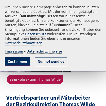
Login
Thomas Wilde
Um Ihnen unsere Homepage anbieten zu können, nutzen
wir verschiedene Cookies. Mit der von Ihnen getätigten
Auswahl "
Nur notwendige
" setzen wir nur essentielle
benötigte Cookies. Um alle Funktionen der Homepage zu
nutzen, klicken Sie bitte auf "
Zustimmen
". Diese
Einwilligung können Sie jederzeit für die Zukunft über den
Menüpunkt
Datenschutz
widerrufen. Die vollständigen
Informationen finden Sie ebenfalls in unseren
Datenschutzhinweisen
.
Impressum
-
Datenschutzhinweise
Zustimmen
Nur notwendige
Bezirksdirektion Thomas Wilde
Vertriebspartner und Mitarbeiter
der Bezirksdirektion Thomas Wilde