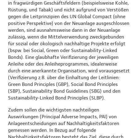
in fragwürdigen Geschäftsfeldern (beispielsweise Kohle,
Rüstung, und Tabak) und nicht aufgrund von Verstößen
gegen die Leitprinzipien des UN Global Compact (ohne
positive Perspektive) von der Neuanlage ausgeschlossen
werden, sind ausnahmsweise dann in der Neuanlage
zulässig, wenn die Mittelverwendung zweckgebunden
für sozial oder ökologisch nachhaltige Projekte erfolgt
(bspw. bei Social, Green oder Sustainability-Linked
Bonds). Eine glaubhafte Verifizierung der jeweiligen
Anleihe oder des Anleiheprogrammes, idealerweise
durch eine anerkannte Organisation, wird vorausgesetzt
(Verifizierung z.B. über die Einhaltung der Leitlinien:
Green Bond Principles (GBP), Social Bond Principles
(SBP), Sustainability Bond Guidelines (SBG) und den
Sustainability-Linked Bond Principles (SLBP).
Zudem sollen die wichtigsten nachteiligen
Auswirkungen (Principal Adverse Impacts, PAI) von
Anlageentscheidungen auf Nachhaltigkeitsfaktoren
gemessen werden. In Bezug auf folgende
Nachhaltigkeitsfaktoren besteht das Ziel, diese durch