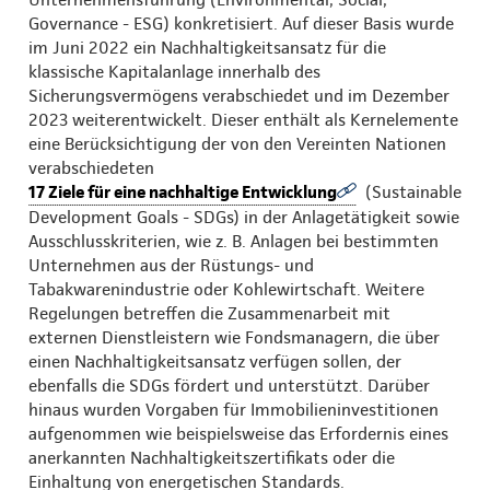
Governance - ESG) konkretisiert. Auf dieser Basis wurde
im Juni 2022 ein Nachhaltigkeitsansatz für die
klassische Kapitalanlage innerhalb des
Sicherungsvermögens verabschiedet und im Dezember
2023 weiterentwickelt. Dieser enthält als Kernelemente
eine Berücksichtigung der von den Vereinten Nationen
verabschiedeten
17 Ziele für eine nachhaltige Entwicklung
(Sustainable
Development Goals - SDGs) in der Anlagetätigkeit sowie
Ausschlusskriterien, wie z. B. Anlagen bei bestimmten
Unternehmen aus der Rüstungs- und
Tabakwarenindustrie oder Kohlewirtschaft. Weitere
Regelungen betreffen die Zusammenarbeit mit
externen Dienstleistern wie Fondsmanagern, die über
einen Nachhaltigkeitsansatz verfügen sollen, der
ebenfalls die SDGs fördert und unterstützt. Darüber
hinaus wurden Vorgaben für Immobilieninvestitionen
aufgenommen wie beispielsweise das Erfordernis eines
anerkannten Nachhaltigkeitszertifikats oder die
Einhaltung von energetischen Standards.