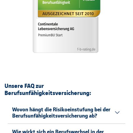
Unsere FAQ zur
Berufsunfähigkeitsversicherung:
Wovon hängt die Risikoeinstufung bei der
Berufsunfähigkeitsversicherung ab?
Wie wirkt sich ein Berufswechsel in der