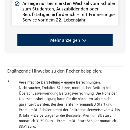
Anzeige nur beim ersten Wechsel vom Schüler
zum Studenten, Auszubildenden oder
Berufstätigen erforderlich – mit Erinnerungs-
Service vor dem 22. Lebensjahr
Mehr anzeigen
Ergänzende Hinweise zu den Rechenbeispielen:
*
Vereinfachte Darstellung – eigene Berechnungen:
Nichtraucher, Endalter 67 Jahre, montalicher Beitrag bei
Überschussverwendung Beitragsverrechnung. Die Höhe der
Überschussbeteiligung kann für die nächsten Jahre nicht
garantiert werden. Bei den Tarifen PremiumBU Start und
PremiumBU Schüler steigt der Beitrag stufenweise vom 4. bis
8. Jahr – Zielbeiträge für die Beispiele: PremiumBUStart
monatlich 31,59 Euro – PremiumBU Start Schüler monatlich
33,71 Euro.