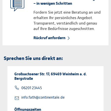
– in wenigen Schritten
Fordern Sie jetzt eine Beratung an und
erhalten Ihr persönliches Angebot.
Transparent, verständlich und genau
auf Ihre Bedürfnisse zugeschnitten.
Rückruf anfordern
Sprechen Sie uns direkt an:
Großsachsener Str. 17, 69469 Weinheim a. d.
Bergstraße
06201 23445
info.fath@continentale.de
Öffnungszeiten