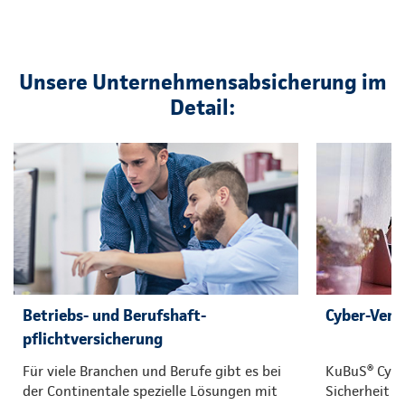
Unsere Unternehmensabsicherung im
Detail:
Betriebs- und Berufshaft-
Cyber-Vers
pflichtversicherung
Für viele Branchen und Berufe gibt es bei
KuBuS® Cyber
der Continentale spezielle Lösungen mit
Sicherheit 