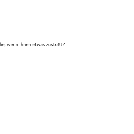
ilie, wenn Ihnen etwas zustößt?