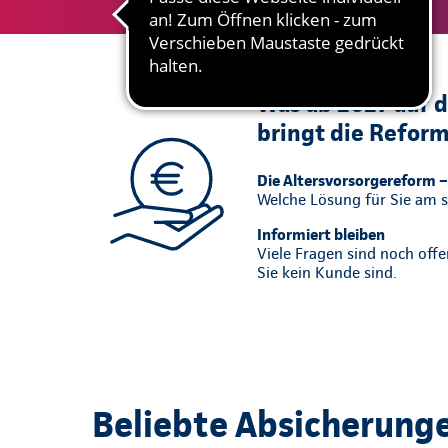
Was ab 2027 auf d
bringt die Refor
Die Altersvorsorgereform – 
Welche Lösung für Sie am si
Informiert bleiben
Viele Fragen sind noch off
Sie kein Kunde sind.
Beliebte Absicherung