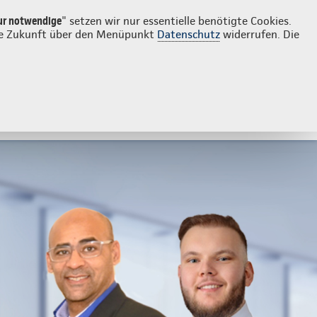
Login
Kontakt
030 8058646
ur notwendige
" setzen wir nur essentielle benötigte Cookies.
 die Zukunft über den Menüpunkt
Datenschutz
widerrufen. Die