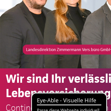
Landesdirektion Zimmermann Vers.büro Gmb
Wir sind Ihr verläss
Lebensversicherung
Continentale: Zimmermann