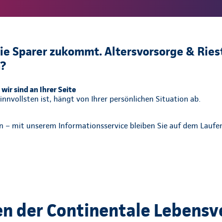
ie Sparer zukommt. Altersvorsorge & Ries
m?
wir sind an Ihrer Seite
nnvollsten ist, hängt von Ihrer persönlichen Situation ab.
en – mit unserem Informationsservice bleiben Sie auf dem Lauf
en der Continentale Lebensv