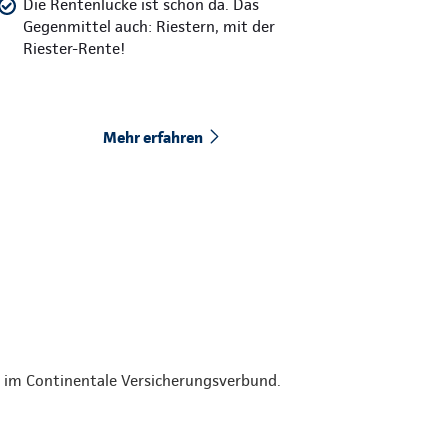
Die Rentenlücke ist schon da. Das
Gegenmittel auch: Riestern, mit der
Riester-Rente!
Mehr erfahren
den im Continentale Versicherungsverbund.