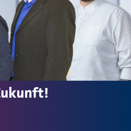
 Zukunft!