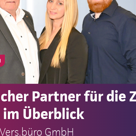
H
licher Partner für die
 im Überblick
 Vers.büro GmbH