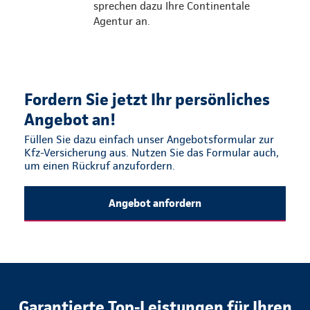
sprechen dazu Ihre Continentale
Agentur an.
Fordern Sie jetzt Ihr persönliches
Angebot an!
Füllen Sie dazu einfach unser Angebotsformular zur
Kfz-Versicherung aus. Nutzen Sie das Formular auch,
um einen Rückruf anzufordern.
Angebot anfordern
Garantierte Top-Leistungen für Ihren