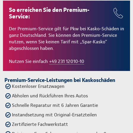
So erreichen Sie den Premium-
Service:
Der Premium-Service gilt für Pkw bei Kasko-Schäden in
ganz Deutschland. Sie können den Premium-Service
nutzen, wenn Sie keinen Tarif mit „Spar-Kasko“
abgeschlossen haben.
Nutzen Sie einfach
+49 231 12010-10
Premium-Service-Leistungen bei Kaskoschäden
Kostenloser Ersatzwagen
Abholen und Rückführen Ihres Autos
Schnelle Reparatur mit 6 Jahren Garantie
Instandsetzung mit Original-Ersatzteilen
Zertifizierte Fachwerkstatt