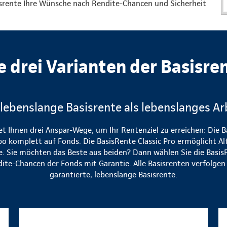
isrente Ihre Wünsche nach Rendite-Chancen und Sicherheit
e drei Varianten der Basisre
 lebenslange Basisrente als lebenslanges Ar
et Ihnen drei Anspar-Wege, um Ihr Rentenziel zu erreichen: Die B
bo komplett auf Fonds. Die BasisRente Classic Pro ermöglicht Al
te. Sie möchten das Beste aus beiden? Dann wählen Sie die Basis
dite-Chancen der Fonds mit Garantie. Alle Basisrenten verfolgen d
garantierte, lebenslange Basisrente.