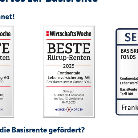
hnet!
die Basisrente gefördert?