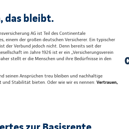
 das bleibt.
sversicherung AG ist Teil des Continentale
s, einem der großen deutschen Versicherer. Ein typischer
st der Verbund jedoch nicht. Denn bereits seit der
ellschaft im Jahre 1926 ist er ein „Versicherungsverein
Daher stellt er die Menschen und ihre Bedürfnisse in den
nd seinen Ansprüchen treu bleiben und nachhaltige
t und Stabilität bieten. Oder wie wir es nennen:
Vertrauen,
rtes zur Basisrente