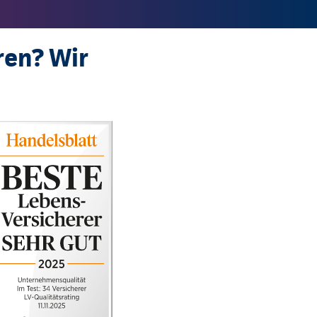
ren? Wir