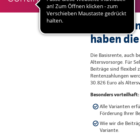
Sie wollen
haben die
Die Basisrente, auch be
Altersvorsorge. Für Se
Beiträge sind flexibel
Rentenzahlungen werde
30.826 Euro als Alte
Besonders vorteilhaft:
Alle Varianten erf
Förderung Ihrer Be
Wie wir die Beiträ
Variante.