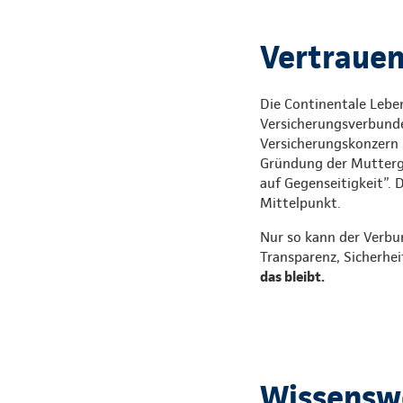
Vertrauen,
Die Continentale Leben
Versicherungsverbunde
Versicherungskonzern i
Gründung der Mutterges
auf Gegenseitigkeit”. 
Mittelpunkt.
Nur so kann der Verbu
Transparenz, Sicherhei
das bleibt.
Wissenswe