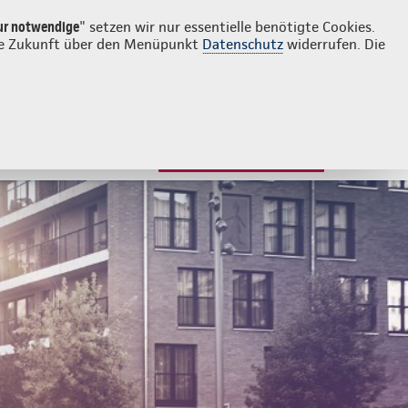
Login
Kontakt
0871 66331
ur notwendige
" setzen wir nur essentielle benötigte Cookies.
 die Zukunft über den Menüpunkt
Datenschutz
widerrufen. Die
JETZT BERATEN LASSEN