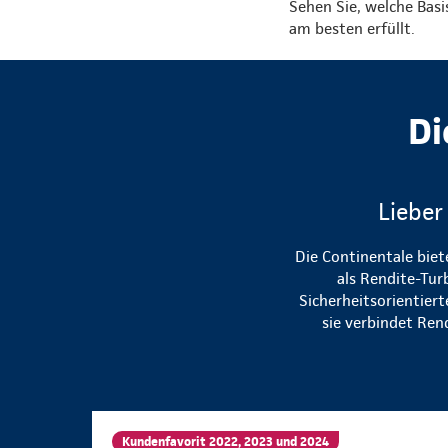
Sehen Sie, welche Bas
am besten erfüllt.
Di
Lieber
Die Continentale biet
als Rendite-Tur
Sicherheitsorientier
sie verbindet Ren
Kundenfavorit 2022, 2023 und 2024