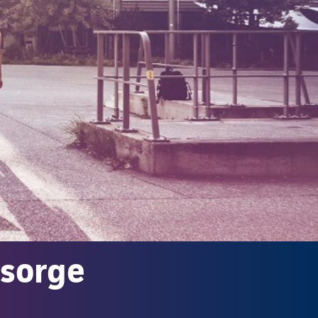
rsorge