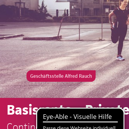
Geschäftsstelle Alfred Rauch
Basisrente – Privat
Continentale: Alfred Rauch