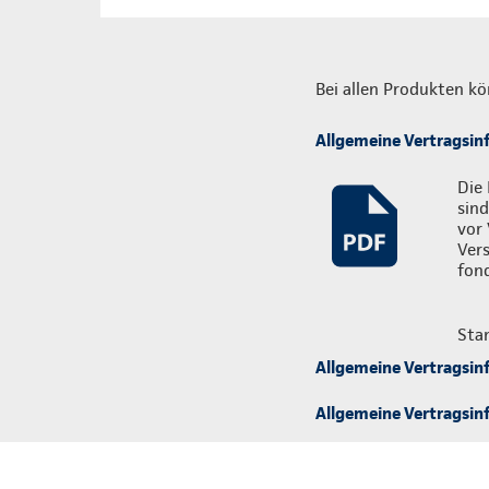
Bei allen Produkten kö
Allgemeine Vertragsin
Die 
sind
vor 
Ver
fon
Sta
Allgemeine Vertragsin
Allgemeine Vertragsinf