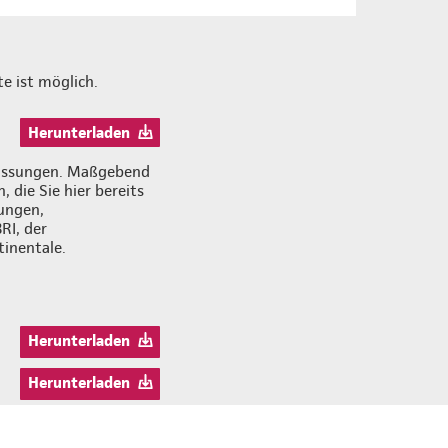
e ist möglich.
Herunterladen
zfassungen. Maßgebend
 die Sie hier bereits
ungen,
RI, der
inentale.
Herunterladen
Herunterladen