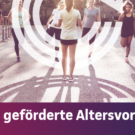
e geförderte Altersvo