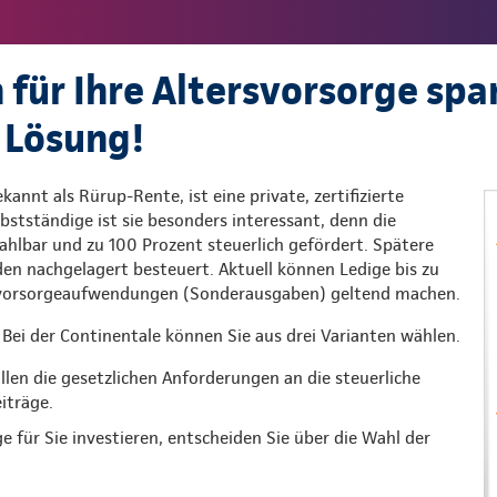
 für Ihre Altersvorsorge spa
 Lösung!
kannt als Rürup-Rente, ist eine private, zertifizierte
lbstständige ist sie besonders interessant, denn die
 zahlbar und zu 100 Prozent steuerlich gefördert. Spätere
n nachgelagert besteuert. Aktuell können Ledige bis zu
rsvorsorgeaufwendungen (Sonderausgaben) geltend machen.
Bei der Continentale können Sie aus drei Varianten wählen.
üllen die gesetzlichen Anforderungen an die steuerliche
iträge.
ge für Sie investieren, entscheiden Sie über die Wahl der