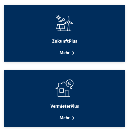
ZukunftPlus
Mehr
VermieterPlus
Mehr