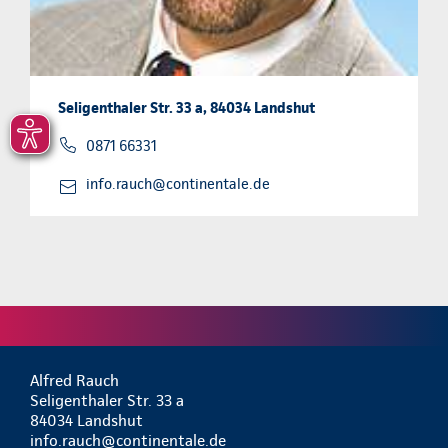
Seligenthaler Str. 33 a, 84034 Landshut
0871 66331
info.rauch@continentale.de
Alfred Rauch
Seligenthaler Str. 33 a
84034 Landshut
info.rauch@continentale.de