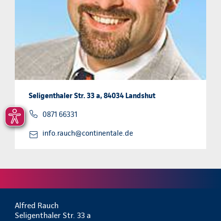
Seligenthaler Str. 33 a, 84034 Landshut
0871 66331
info.rauch@continentale.de
Alfred Rauch
Seligenthaler Str. 33 a