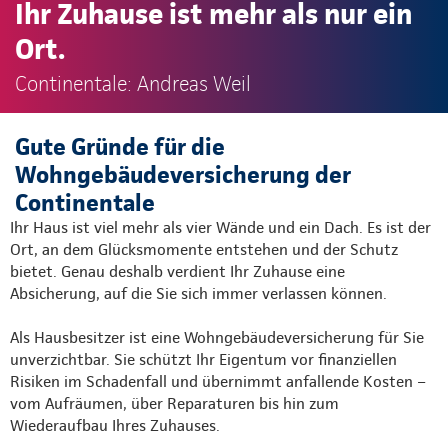
Ihr Zuhause ist mehr als nur ein
Ort.
Continentale: Andreas Weil
Gute Gründe für die
Wohngebäudeversicherung der
Continentale
Ihr Haus ist viel mehr als vier Wände und ein Dach. Es ist der
Ort, an dem Glücksmomente entstehen und der Schutz
bietet. Genau deshalb verdient Ihr Zuhause eine
Absicherung, auf die Sie sich immer verlassen können.
Als Hausbesitzer ist eine Wohngebäudeversicherung für Sie
unverzichtbar. Sie schützt Ihr Eigentum vor finanziellen
Risiken im Schadenfall und übernimmt anfallende Kosten –
vom Aufräumen, über Reparaturen bis hin zum
Wiederaufbau Ihres Zuhauses.