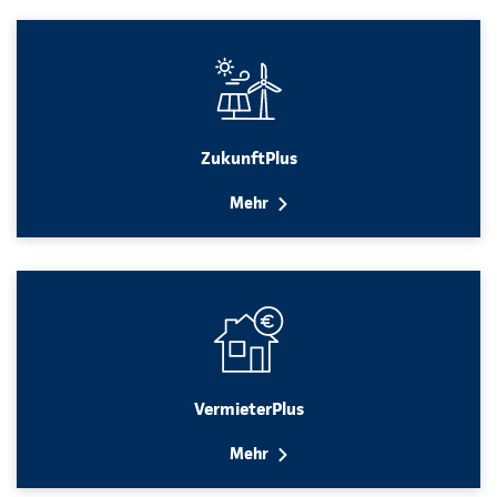
ZukunftPlus
Mehr
VermieterPlus
Mehr