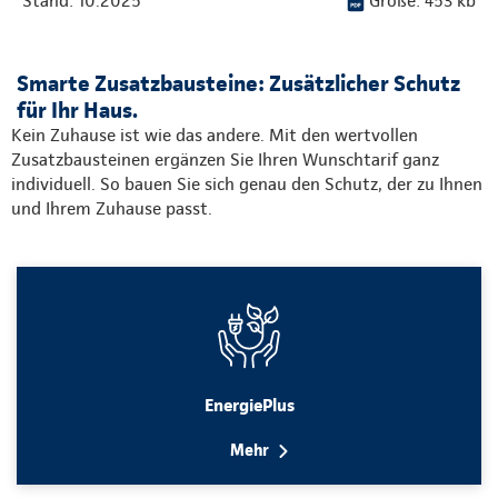
Stand: 10.2025
Größe: 453 kb
Smarte Zusatzbausteine: Zusätzlicher Schutz
für Ihr Haus.
Kein Zuhause ist wie das andere. Mit den wertvollen
Zusatzbausteinen ergänzen Sie Ihren Wunschtarif ganz
individuell. So bauen Sie sich genau den Schutz, der zu Ihnen
und Ihrem Zuhause passt.
EnergiePlus
Mehr