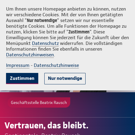
Login
Beatrix Rausch
Um Ihnen unsere Homepage anbieten zu können, nutzen
wir verschiedene Cookies. Mit der von Ihnen getätigten
Auswahl "
Nur notwendige
" setzen wir nur essentielle
benötigte Cookies. Um alle Funktionen der Homepage zu
nutzen, klicken Sie bitte auf "
Zustimmen
". Diese
Einwilligung können Sie jederzeit für die Zukunft über den
Menüpunkt
Datenschutz
widerrufen. Die vollständigen
Informationen finden Sie ebenfalls in unseren
Datenschutzhinweisen
.
Impressum
-
Datenschutzhinweise
Zustimmen
Nur notwendige
Geschäftsstelle Beatrix Rausch
Vertrauen, das bleibt.