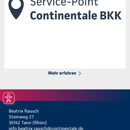
Mehr erfahren
Beatrix Rausch
Steinweg 27
36142 Tann (Rhön)
info.beatrix.rausch@continentale.de