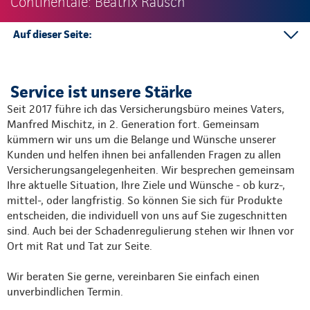
Continentale: Beatrix Rausch
Auf dieser Seite:
Versicherungsagentur
BKK Service-Point
Service ist unsere Stärke
Ansprechpartner
Seit 2017 führe ich das Versicherungsbüro meines Vaters,
Kontakt
Manfred Mischitz, in 2. Generation fort. Gemeinsam
kümmern wir uns um die Belange und Wünsche unserer
Mehr
Kunden und helfen ihnen bei anfallenden Fragen zu allen
Versicherungsangelegenheiten. Wir besprechen gemeinsam
Ihre aktuelle Situation, Ihre Ziele und Wünsche - ob kurz-,
mittel-, oder langfristig. So können Sie sich für Produkte
entscheiden, die individuell von uns auf Sie zugeschnitten
sind. Auch bei der Schadenregulierung stehen wir Ihnen vor
Ort mit Rat und Tat zur Seite.
Wir beraten Sie gerne, vereinbaren Sie einfach einen
unverbindlichen Termin.