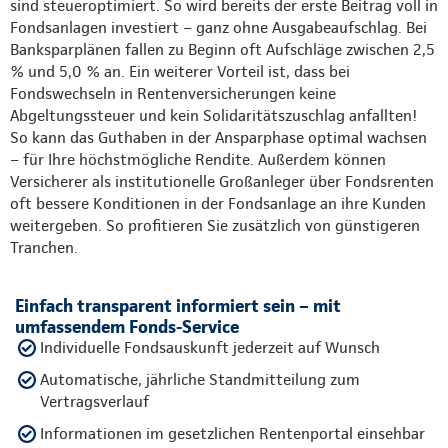
sind steueroptimiert. So wird bereits der erste Beitrag voll in
Fondsanlagen investiert – ganz ohne Ausgabeaufschlag. Bei
Banksparplänen fallen zu Beginn oft Aufschläge zwischen 2,5
% und 5,0 % an. Ein weiterer Vorteil ist, dass bei
Fondswechseln in Rentenversicherungen keine
Abgeltungssteuer und kein Solidaritätszuschlag anfallten!
So kann das Guthaben in der Ansparphase optimal wachsen
– für Ihre höchstmögliche Rendite. Außerdem können
Versicherer als institutionelle Großanleger über Fondsrenten
oft bessere Konditionen in der Fondsanlage an ihre Kunden
weitergeben. So profitieren Sie zusätzlich von günstigeren
Tranchen.
Einfach transparent informiert sein – mit
umfassendem Fonds-Service
Individuelle Fondsauskunft jederzeit auf Wunsch
Automatische, jährliche Standmitteilung zum
Vertragsverlauf
Informationen im gesetzlichen Rentenportal einsehbar