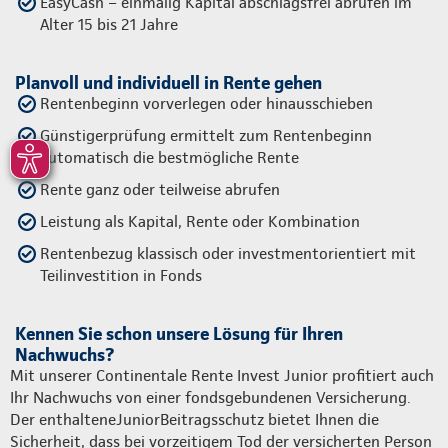
EasyCash – einmalig Kapital abschlagsfrei abrufen im
Alter 15 bis 21 Jahre
Planvoll und individuell in Rente gehen
Rentenbeginn vorverlegen oder hinausschieben
Günstigerprüfung ermittelt zum Rentenbeginn
automatisch die bestmögliche Rente
Rente ganz oder teilweise abrufen
Leistung als Kapital, Rente oder Kombination
Rentenbezug klassisch oder investmentorientiert mit
Teilinvestition in Fonds
Kennen Sie schon unsere Lösung für Ihren
Nachwuchs?
Mit unserer Continentale Rente Invest Junior profitiert auch
Ihr Nachwuchs von einer fondsgebundenen Versicherung.
Der enthalteneJuniorBeitragsschutz bietet Ihnen die
Sicherheit, dass bei vorzeitigem Tod der versicherten Person