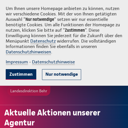
Login
Behr
Um Ihnen unsere Homepage anbieten zu können, nutzen
wir verschiedene Cookies. Mit der von Ihnen getätigten
Auswahl "
Nur notwendige
" setzen wir nur essentielle
benötigte Cookies. Um alle Funktionen der Homepage zu
nutzen, klicken Sie bitte auf "
Zustimmen
". Diese
Einwilligung können Sie jederzeit für die Zukunft über den
Menüpunkt
Datenschutz
widerrufen. Die vollständigen
Informationen finden Sie ebenfalls in unseren
Datenschutzhinweisen
.
Impressum
-
Datenschutzhinweise
Zustimmen
Nur notwendige
Landesdirektion Behr
Aktuelle Aktionen unserer
Agentur