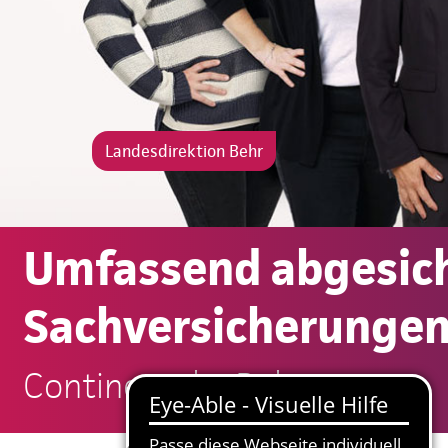
Landesdirektion Behr
Umfassend abgesich
Sachversicherungen
Continentale: Behr