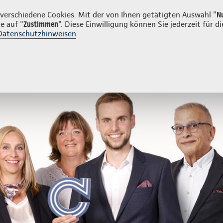
erschiedene Cookies. Mit der von Ihnen getätigten Auswahl "
N
e auf "
Zustimmen
". Diese Einwilligung können Sie jederzeit für
Datenschutzhinweisen
.
- und Unfallversicherung
Ihre Agentur