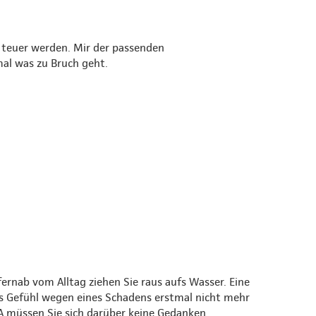
 teuer werden. Mir der passenden
mal was zu Bruch geht.
rnab vom Alltag ziehen Sie raus aufs Wasser. Eine
es Gefühl wegen eines Schadens erstmal nicht mehr
 müssen Sie sich darüber keine Gedanken