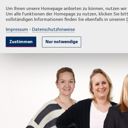
Privatkunden
Firmenkunden
Behr
Um Ihnen unsere Homepage anbieten zu können, nutzen wir v
Um alle Funktionen der Homepage zu nutzen, klicken Sie bitt
vollständigen Informationen finden Sie ebenfalls in unseren
Impressum
-
Datenschutzhinweise
Krankenversicherung
Lebensversicherung
Sach
Zustimmen
Nur notwendige