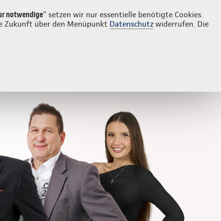
Login
Kontakt
02203 297530
ur notwendige
" setzen wir nur essentielle benötigte Cookies.
 die Zukunft über den Menüpunkt
Datenschutz
widerrufen. Die