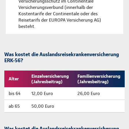
Versicherungsschutz im Continentale
Versicherungsverbund (innerhalb der
Kostentarife der Continentale oder des
Reisetarifs der EUROPA Versicherung AG)
besteht.
Was kostet die Auslandsreisekrankenversicherung
ERK-56?
Einzelversicherung
Familienversicherung
Alter
(Jahresbeitrag)
(Jahresbeitrag)
bis 64
12,00 Euro
26,00 Euro
ab 65
50,00 Euro
Was kostet die Auslandsreisekrankenversicherung