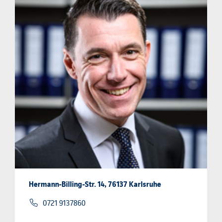
Hermann-Billing-Str. 14, 76137 Karlsruhe
0721 9137860