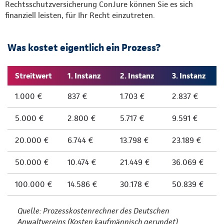
Rechtsschutzversicherung ConJure können Sie es sich
finanziell leisten, für Ihr Recht einzutreten.
Was kostet eigentlich ein Prozess?
Streitwert
1. Instanz
2. Instanz
3. Instanz
1.000 €
837 €
1.703 €
2.837 €
5.000 €
2.800 €
5.717 €
9.591 €
20.000 €
6.744 €
13.798 €
23.189 €
50.000 €
10.474 €
21.449 €
36.069 €
100.000 €
14.586 €
30.178 €
50.839 €
Quelle: Prozesskostenrechner des Deutschen
Anwaltvereins (Kosten kaufmännisch gerundet)