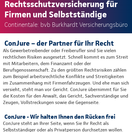
Rechtsschutzversicherung für
Firmen und Selbstständige
Continentale: bvb Burkhardt Versicherungsbüro
ConJure – der Partner für Ihr Recht
Als Gewerbetreibender oder Freiberufler sind Sie vielen
rechtlichen Risiken ausgesetzt. Schnell kommt es zum Streit
mit Mitarbeitern, dem Finanzamt oder der
Berufsgenossenschaft. Zu den größten Rechtsrisiken zählen
zum Beispiel arbeitsrechtliche Konflikte und Streitigkeiten
im Zusammenhang mit Firmenfahrzeugen. Und ehe man sich
versieht, steht man vor Gericht. ConJure übernimmt für Sie
die Kosten für den Anwalt, das Gericht, Sachverständige und
Zeugen, Vollstreckungen sowie die Gegenseite.
ConJure - Wir halten Ihnen den Rücken frei
ConJure steht an Ihrer Seite, wenn Sie Ihr Recht als
Selbstständiger oder als Privatperson durchsetzen wollen.