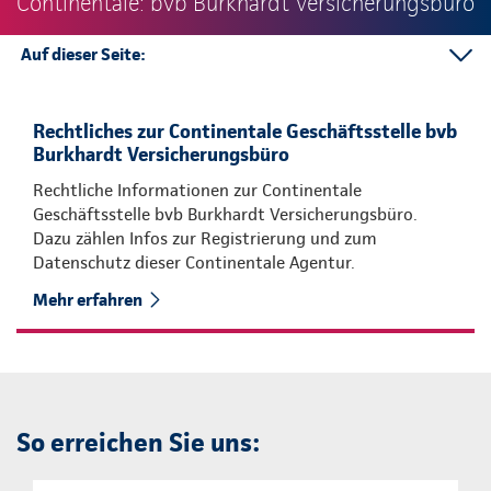
Continentale: bvb Burkhardt Versicherungsbüro
Auf dieser Seite:
So erreichen Sie uns:
Kontakt
Rechtliches zur Continentale Geschäftsstelle bvb
Burkhardt Versicherungsbüro
Rechtliche Informationen zur Continentale
Geschäftsstelle bvb Burkhardt Versicherungsbüro.
Dazu zählen Infos zur Registrierung und zum
Datenschutz dieser Continentale Agentur.
Mehr erfahren
So erreichen Sie uns: