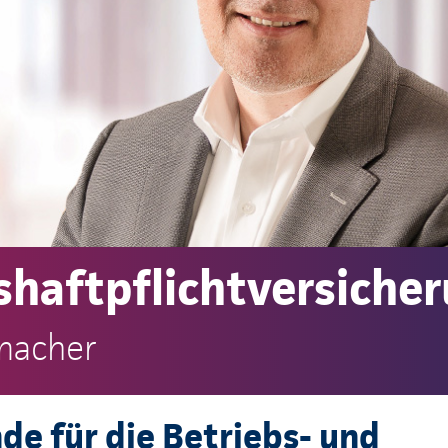
shaftpflichtversiche
macher
de für die Betriebs- und