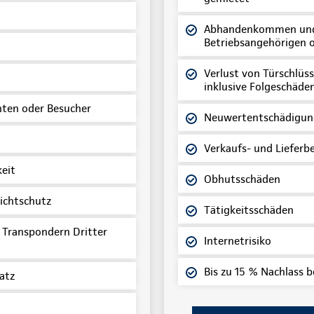
Abhandenkommen und 
Betriebsangehörigen 
Verlust von Türschlüs
inklusive Folgeschäde
ten oder Besucher
Neuwertentschädigun
Verkaufs- und Liefer
eit
Obhutsschäden
lichtschutz
Tätigkeitsschäden
 Transpondern Dritter
Internetrisiko
Bis zu 15 % Nachlass b
atz