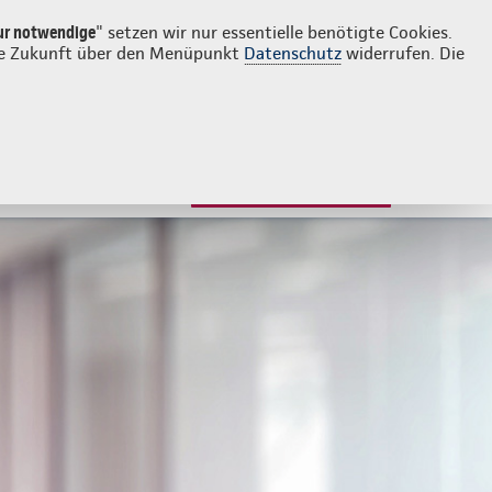
Login
Kontakt
0231 877728
ur notwendige
" setzen wir nur essentielle benötigte Cookies.
 die Zukunft über den Menüpunkt
Datenschutz
widerrufen. Die
JETZT BERATEN LASSEN