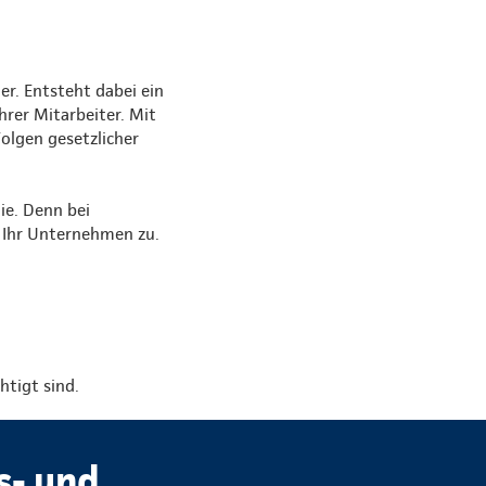
er. Entsteht dabei ein
rer Mitarbeiter. Mit
Folgen gesetzlicher
ie. Denn bei
 Ihr Unternehmen zu.
htigt sind.
s- und