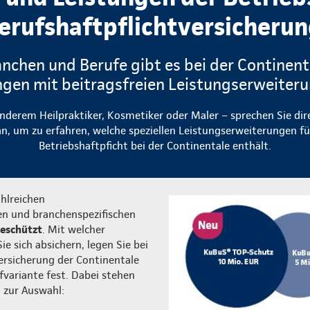
erufshaftpflichtversicheru
anchen und Berufe gibt es bei der Continent
gen mit beitragsfreien Leistungserweiter
nderem Heilpraktiker, Kosmetiker oder Maler – sprechen Sie dir
n, um zu erfahren, welche speziellen Leistungserweiterungen fü
Betriebshaftpficht bei der Continentale enthält.
ahlreichen
n und branchenspezifischen
geschützt
. Mit welcher
 sich absichern, legen Sie bei
ersicherung der Continentale
ifvariante fest. Dabei stehen
zur Auswahl: