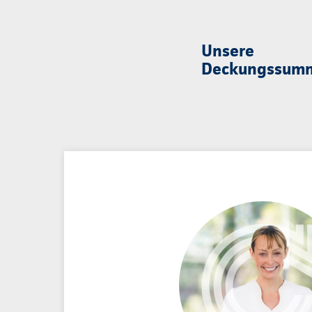
Unsere
Deckungssum