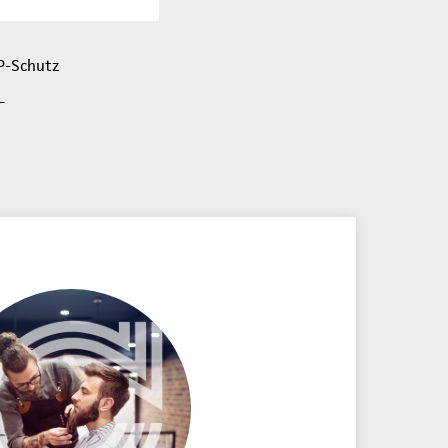
OP-Schutz
L