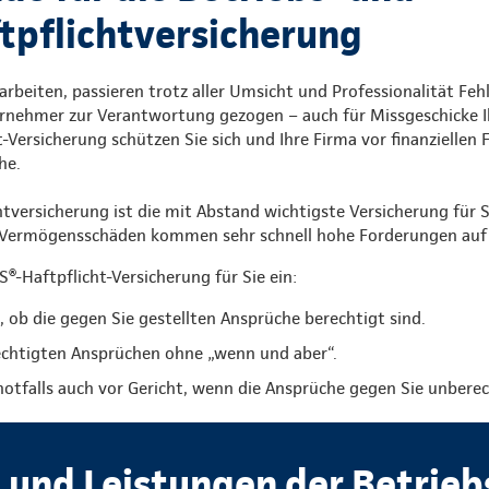
tpflichtversicherung
rbeiten, passieren trotz aller Umsicht und Professionalität Fehl
nehmer zur Verantwortung gezogen – auch für Missgeschicke Ih
-Versicherung schützen Sie sich und Ihre Firma vor finanziellen 
he.
htversicherung ist die mit Abstand wichtigste Versicherung für S
r Vermögensschäden kommen sehr schnell hohe Forderungen auf
®-Haftpflicht-Versicherung für Sie ein:
, ob die gegen Sie gestellten Ansprüche berechtigt sind.
rechtigten Ansprüchen ohne „wenn und aber“.
 notfalls auch vor Gericht, wenn die Ansprüche gegen Sie unberec
e und Leistungen der Betrieb