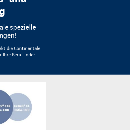
ng
ale spezielle
ungen!
ekt die Continentale
r Ihre Beruf- oder