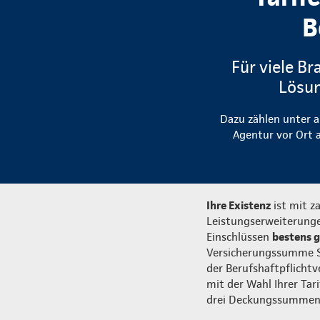
B
Für viele Br
Lösun
Dazu zählen unter a
Agentur vor Ort a
Ihre Existenz
ist mit z
Leistungserweiterunge
Einschlüssen
bestens 
Versicherungssumme Sie
der Berufshaftpflichtv
mit der Wahl Ihrer Tar
drei Deckungssummen 