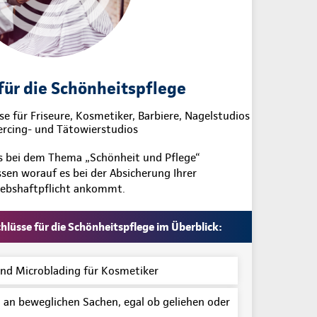
für die Schönheitspflege
se für Friseure, Kosmetiker, Barbiere, Nagelstudios
ercing- und Tätowierstudios
es bei dem Thema „Schönheit und Pflege“
en worauf es bei der Absicherung Ihrer
iebshaftpflicht ankommt.
lüsse für die Schönheitspflege im Überblick:
d Microblading für Kosmetiker
an beweglichen Sachen, egal ob geliehen oder