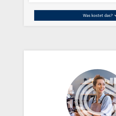
Was kostet das?