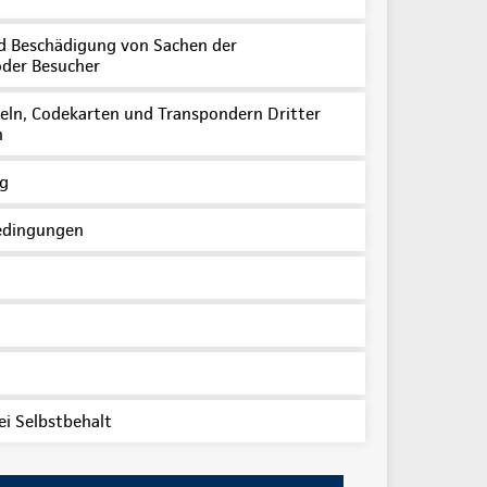
Beschädigung von Sachen der
oder Besucher
seln, Codekarten und Transpondern Dritter
n
g
bedingungen
ei Selbstbehalt