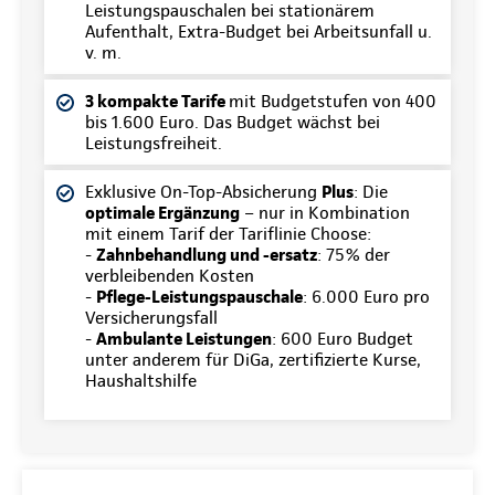
Leistungspauschalen bei stationärem
Aufenthalt, Extra-Budget bei Arbeitsunfall u.
v. m.
3 kompakte Tarife
mit Budgetstufen von 400
bis 1.600 Euro. Das Budget wächst bei
Leistungsfreiheit.
Exklusive On-Top-Absicherung
Plus
: Die
optimale Ergänzung
– nur in Kombination
mit einem Tarif der Tariflinie Choose:
-
Zahnbehandlung und -ersatz
: 75% der
verbleibenden Kosten
-
Pflege-Leistungspauschale
: 6.000 Euro pro
Versicherungsfall
-
Ambulante Leistungen
: 600 Euro Budget
unter anderem für DiGa, zertifizierte Kurse,
Haushaltshilfe