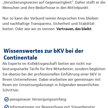
„Versicherungsverein auf Gegenseitigkeit”. Daher stellt er die
Menschen und ihre Bedürfnisse in den Mittelpunkt.
Nur so kann der Verbund seinen Ansprüchen treu bleiben
und nachhaltige Transparenz, Sicherheit und Stabilität
bieten. Oder wie wir es nennen:
Vertrauen, das bleibt.
Wissenswertes zur bKV bei der
Continentale
Als Experte im Kollektivgeschäft bieten wir nicht nur
leistungsstarke Tarife für Ihre Mitarbeiter, sondern begleiten
Sie ebenso bei der professionellen Einführung einer bKV in
Ihrem Unternehmen. Dabei erarbeiten wir gemeinsam mit
Ihnen ein Umsetzungskonzept in folgenden wesentlichen
Schritten:
passgenauer Versorgungsumfang
Informationen zur Besprechung mit Steuerberater