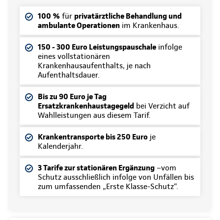
100 %
für
privatärztliche Behandlung und
ambulante Operationen
im Krankenhaus.
150 - 300 Euro Leistungspauschale
infolge
eines vollstationären
Krankenhausaufenthalts, je nach
Aufenthaltsdauer.
Bis zu 90 Euro je Tag
Ersatzkrankenhaustagegeld
bei Verzicht auf
Wahlleistungen aus diesem Tarif.
Krankentransporte bis 250 Euro
je
Kalenderjahr.
3 Tarife zur stationären Ergänzung
–vom
Schutz ausschließlich infolge von Unfällen bis
zum umfassenden „Erste Klasse-Schutz“.