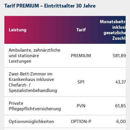
Tarif PREMIUM – Eintrittsalter 30 Jahre
Monatsbeitra
inklusiv
Leistung
Tarif
gesetzliche
Zuschla
Ambulante, zahnärztliche
und stationäre
PREMIUM
581,89 
Leistungen
Zwei-­Bett-­Zimmer im
Krankenhaus inklusive
SP1
43,37 
Chefarzt- /
Spezialistenbehandlung
Private
PVN
61,85 
Pflegepflichtversicherung
Optionsmöglichkeiten
OPTION-P
6,00 