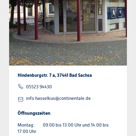
Hindenburgstr. 7 a, 37441 Bad Sachsa
05523 94430
info.hasselkus@continentale.de
Öffnungszeiten
Montag:
09:00 bis 13:00 Uhr und 14:00 bis
17:00 Uhr