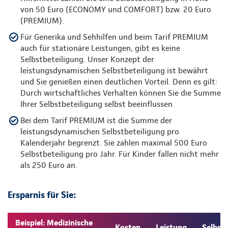
von 50 Euro (ECONOMY und COMFORT) bzw. 20 Euro
(PREMIUM).
Für Generika und Sehhilfen und beim Tarif PREMIUM
auch für stationäre Leistungen, gibt es keine
Selbstbeteiligung. Unser Konzept der
leistungsdynamischen Selbstbeteiligung ist bewährt
und Sie genießen einen deutlichen Vorteil. Denn es gilt:
Durch wirtschaftliches Verhalten können Sie die Summe
Ihrer Selbstbeteiligung selbst beeinflussen.
Bei dem Tarif PREMIUM ist die Summe der
leistungsdynamischen Selbstbeteiligung pro
Kalenderjahr begrenzt. Sie zahlen maximal 500 Euro
Selbstbeteiligung pro Jahr. Für Kinder fallen nicht mehr
als 250 Euro an.
Ersparnis für Sie:
Beispiel: Medizinische
Kosten
Leistung
Selbst