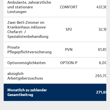
Ambulante, zahnärztliche
und stationäre
COMFORT
437,36 
Leistungen
Zwei-­Bett-­Zimmer im
Krankenhaus inklusive
SP2
32,18 
Chefarzt- /
Spezialistenbehandlung
Private
PVN
61,85 
Pflegepflichtversicherung
Optionsmöglichkeiten
OPTION-P
6,00 
abzüglich
265,70 
Arbeitgeberzuschuss
Monatlich zu zahlender
271,69 
Gesamtbeitrag