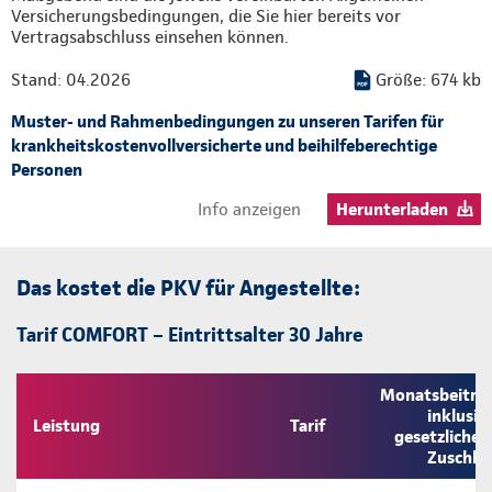
Versicherungsbedingungen, die Sie hier bereits vor
Vertragsabschluss einsehen können.
Stand: 04.2026
Größe: 674 kb
Muster- und Rahmenbedingungen zu unseren Tarifen für
krankheitskostenvollversicherte und beihilfeberechtige
Personen
Info anzeigen
Herunterladen
Das kostet die PKV für Angestellte:
Tarif COMFORT – Eintrittsalter 30 Jahre
Monatsbeitra
inklusiv
Leistung
Tarif
gesetzliche
Zuschla