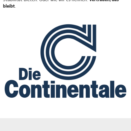
bleibt
.