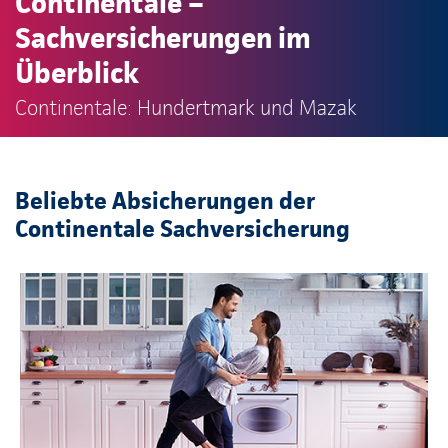
Continentale –
Sachversicherungen im
Überblick
Continentale: Hundertmark und Mazak
Beliebte Absicherungen der
Continentale Sachversicherung