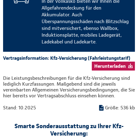
In der Vollkasko bieten wir Ihnen die
Allgefahrendeckung für den
Akkumulator. Auch
Überspannungsschäden nach Blitzschlag
sind mitversichert, ebenso Wallbox,
Induktionsplatte, mobiles Ladegerät,
Ladekabel und Ladekarte.
Vertragsinformation: Kfz-Versicherung (Fahrleistungstarif)
Herunterladen
Die Leistungsbeschreibungen für die Kfz-Versicherung sind
lediglich Kurzfassungen. Maßgebend sind die jeweils
vereinbarten Allgemeinen Versicherungsbedingungen, die Sie
hier bereits vor Vertragsabschluss einsehen können.
Stand: 10.2025
Größe: 536 kb
Smarte Sonderausstattung zu Ihrer Kfz-
Versicherung: