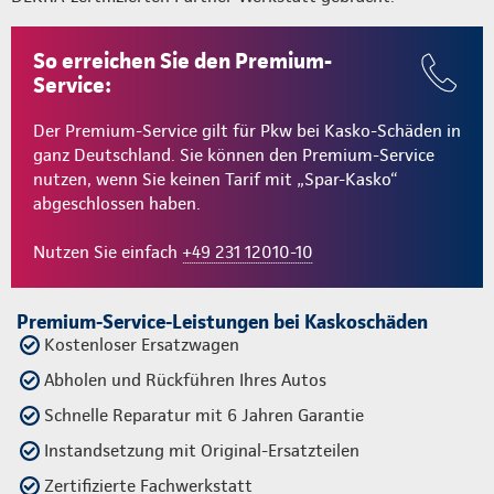
So erreichen Sie den Premium-
Service:
Der Premium-Service gilt für Pkw bei Kasko-Schäden in
ganz Deutschland. Sie können den Premium-Service
nutzen, wenn Sie keinen Tarif mit „Spar-Kasko“
abgeschlossen haben.
Nutzen Sie einfach
+49 231 12010-10
Premium-Service-Leistungen bei Kaskoschäden
Kostenloser Ersatzwagen
Abholen und Rückführen Ihres Autos
Schnelle Reparatur mit 6 Jahren Garantie
Instandsetzung mit Original-Ersatzteilen
Zertifizierte Fachwerkstatt