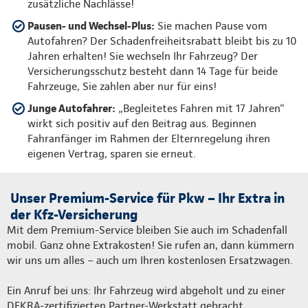
zusätzliche Nachlässe!
Pausen- und Wechsel-Plus:
Sie machen Pause vom
Autofahren? Der Schadenfreiheitsrabatt bleibt bis zu 10
Jahren erhalten! Sie wechseln Ihr Fahrzeug? Der
Versicherungsschutz besteht dann 14 Tage für beide
Fahrzeuge, Sie zahlen aber nur für eins!
Junge Autofahrer:
„Begleitetes Fahren mit 17 Jahren“
wirkt sich positiv auf den Beitrag aus. Beginnen
Fahranfänger im Rahmen der Elternregelung ihren
eigenen Vertrag, sparen sie erneut.
Unser Premium-Service für Pkw – Ihr Extra in
der Kfz-Versicherung
Mit dem Premium-Service bleiben Sie auch im Schadenfall
mobil. Ganz ohne Extrakosten! Sie rufen an, dann kümmern
wir uns um alles – auch um Ihren kostenlosen Ersatzwagen.
Ein Anruf bei uns: Ihr Fahrzeug wird abgeholt und zu einer
DEKRA-zertifizierten Partner-Werkstatt gebracht.