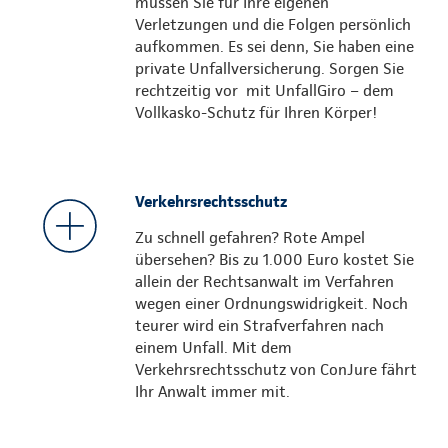
müssen Sie für Ihre eigenen
Verletzungen und die Folgen persönlich
aufkommen. Es sei denn, Sie haben eine
private Unfallversicherung. Sorgen Sie
rechtzeitig vor mit UnfallGiro – dem
Vollkasko-Schutz für Ihren Körper!
Verkehrsrechtsschutz
Zu schnell gefahren? Rote Ampel
übersehen? Bis zu 1.000 Euro kostet Sie
allein der Rechtsanwalt im Verfahren
wegen einer Ordnungswidrigkeit. Noch
teurer wird ein Strafverfahren nach
einem Unfall. Mit dem
Verkehrsrechtsschutz von ConJure fährt
Ihr Anwalt immer mit.