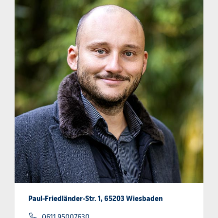
Paul-Friedländer-Str. 1, 65203 Wiesbaden
0611 95007630