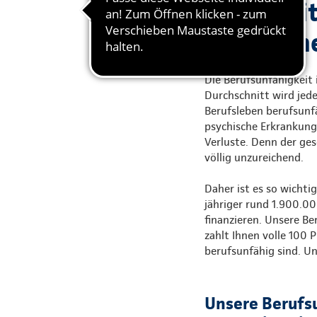
Die Arbeit
Einkommen
Die Berufsunfähigkeit 
Durchschnitt wird jed
Berufsleben berufsunfä
psychische Erkrankunge
Verluste. Denn der ge
völlig unzureichend.
Daher ist es so wichtig
jähriger rund 1.900.00
finanzieren. Unsere B
zahlt Ihnen volle 100 
berufsunfähig sind. Un
Unsere Berufs