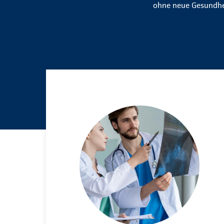
ohne neue Gesundhei