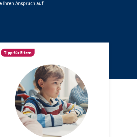
e Ihren Anspruch auf
Tipp für Eltern