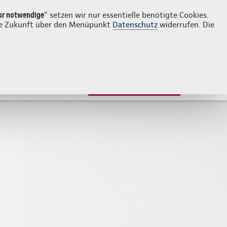
Login
Kontakt
02452 5055
ur notwendige
" setzen wir nur essentielle benötigte Cookies.
 die Zukunft über den Menüpunkt
Datenschutz
widerrufen. Die
JETZT BERATEN LASSEN