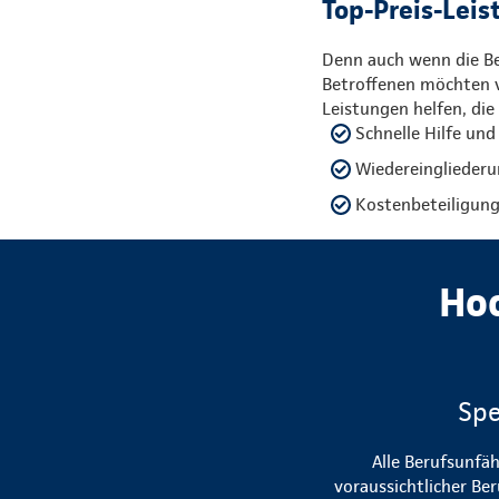
Top-Preis-Leis
Denn auch wenn die Ber
Betroffenen möchten v
Leistungen helfen, die
Schnelle Hilfe und
Wiedereingliederu
Kostenbeteiligu
Ho
Spe
Alle Berufsunfä
voraussichtlicher Be