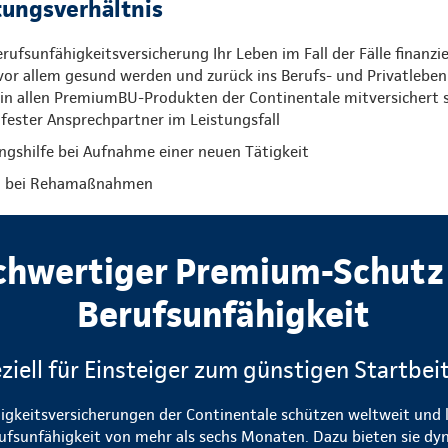
tungsverhältnis
ufsunfähigkeitsversicherung Ihr Leben im Fall der Fälle finanzie
or allem gesund werden und zurück ins Berufs- und Privatleben
 in allen PremiumBU-Produkten der Continentale mitversichert s
 fester Ansprechpartner im Leistungsfall
ngshilfe bei Aufnahme einer neuen Tätigkeit
ng bei Rehamaßnahmen
chwertiger Premium-Schutz 
Berufsunfähigkeit
ziell für Einsteiger zum günstigen Startbei
higkeitsversicherungen der Continentale schützen weltweit und l
rufsunfähigkeit von mehr als sechs Monaten. Dazu bieten sie 