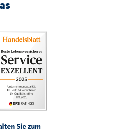
das
lten Sie zum