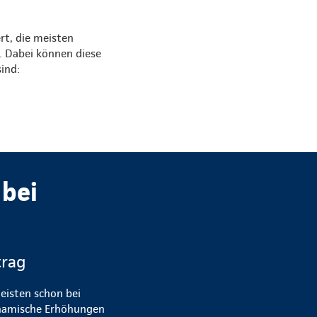
rt, die meisten
. Dabei können diese
ind:
bei
trag
eisten schon bei
dynamische Erhöhungen