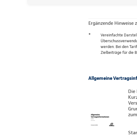
Ergänzende Hinweise z
*
Vereinfachte Darstel
Überschussverwendung
werden. Bei den Tari
Zielbeiträge für die
Allgemeine Vertragsi
Die 
Kur
Vers
Gru
zum 
Sta