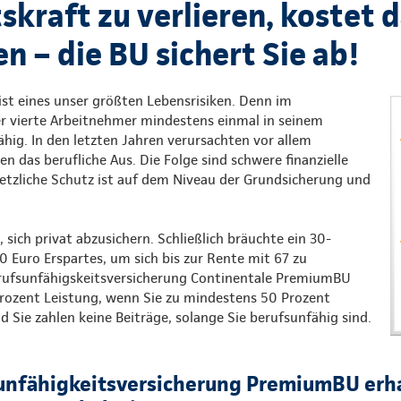
skraft zu verlieren, kostet 
 – die BU sichert Sie ab!
ist eines unser größten Lebensrisiken. Denn im
er vierte Arbeitnehmer mindestens einmal in seinem
hig. In den letzten Jahren verursachten vor allem
n das berufliche Aus. Die Folge sind schwere finanzielle
setzliche Schutz ist auf dem Niveau der Grundsicherung und
, sich privat abzusichern. Schließlich bräuchte ein 30-
0 Euro Erspartes, um sich bis zur Rente mit 67 zu
erufsunfähigskeitsversicherung Continentale PremiumBU
Prozent Leistung, wenn Sie zu mindestens 50 Prozent
d Sie zahlen keine Beiträge, solange Sie berufsunfähig sind.
unfähigkeitsversicherung PremiumBU erha