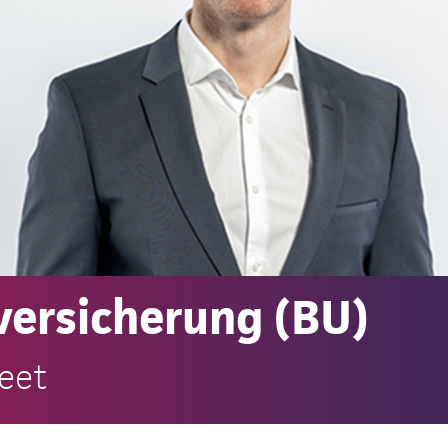
versicherung (BU)
beet