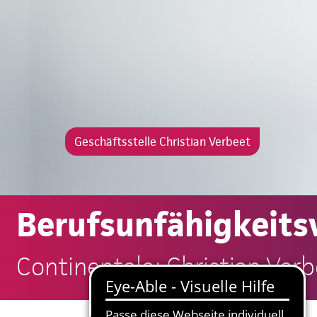
Geschäftsstelle Christian Verbeet
Berufsunfähigkeits
Continentale: Christian Ver