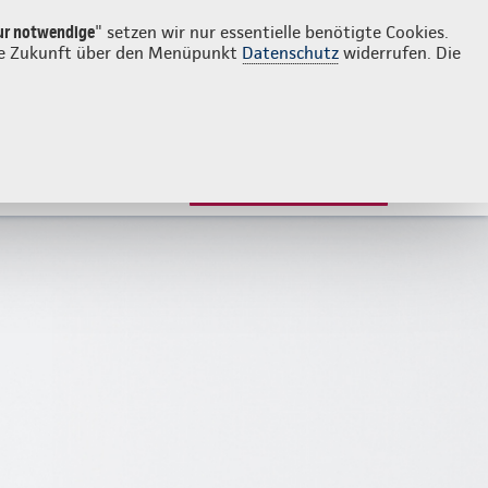
Login
Kontakt
02452 5055
ur notwendige
" setzen wir nur essentielle benötigte Cookies.
 die Zukunft über den Menüpunkt
Datenschutz
widerrufen. Die
JETZT BERATEN LASSEN