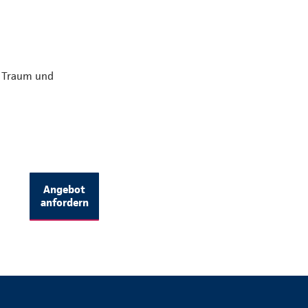
n Traum und
Angebot
anfordern