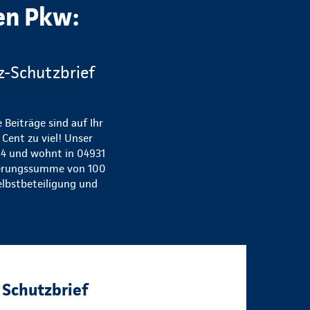
en Pkw:
fz-Schutzbrief
 Beiträge sind auf Ihr
Cent zu viel! Unser
 44 und wohnt in 04931
icherungssumme von 100
elbstbeteiligung und
Schutzbrief