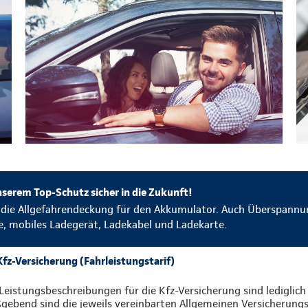
serem Top-Schutz sicher in die Zukunft!
n die Allgefahrendeckung für den Akkumulator. Auch Überspannun
e, mobiles Ladegerät, Ladekabel und Ladekarte.
fz-Versicherung (Fahrleistungstarif)
Leistungsbeschreibungen für die Kfz-Versicherung sind lediglic
ebend sind die jeweils vereinbarten Allgemeinen Versicherungs