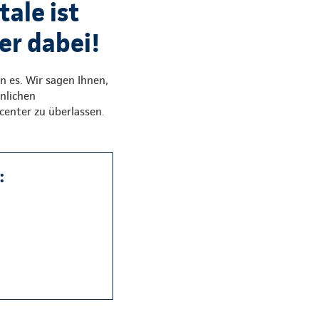
ale ist
er dabei!
n es. Wir sagen Ihnen,
nlichen
center zu überlassen.
: