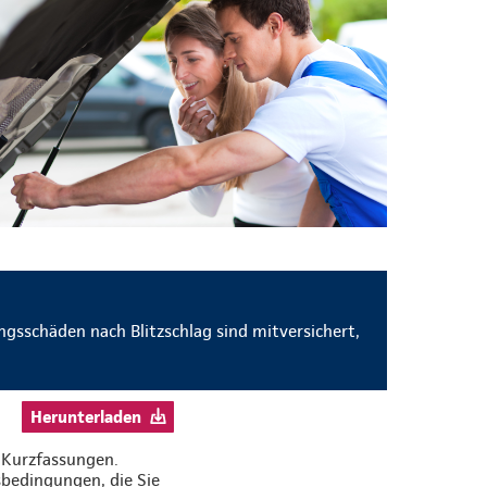
gsschäden nach Blitzschlag sind mitversichert,
Herunterladen
h Kurzfassungen.
bedingungen, die Sie