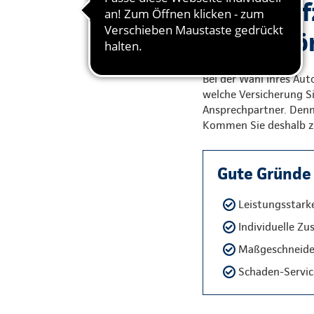
Bei der K
der persö
Bei der Wahl Ihres Aut
welche Versicherung S
Ansprechpartner. Denn 
Kommen Sie deshalb zu
Gute Gründe 
Leistungsstark
Individuelle Zu
Maßgeschneider
Schaden-Servic