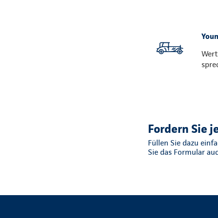
Youn
Wert
spre
Fordern Sie j
Füllen Sie dazu ein
Sie das Formular au