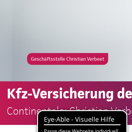
Geschäftsstelle Christian Verbeet
Kfz-Versicherung d
Continentale: Christian Ver