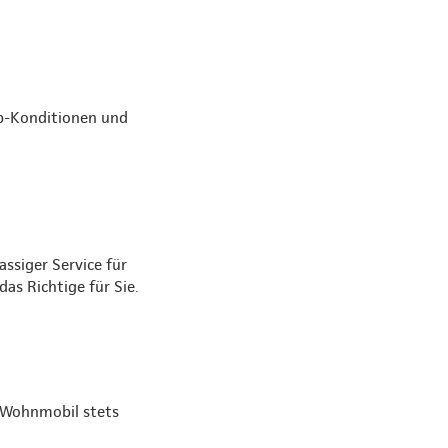
op-Konditionen und
ssiger Service für
as Richtige für Sie.
r Wohnmobil stets