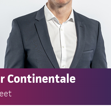
er Continentale
beet