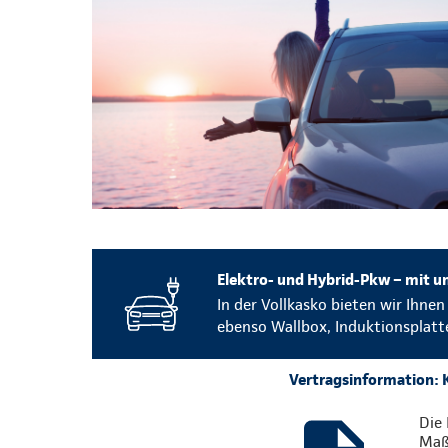
Elektro- und Hybrid-Pkw – mit un
In der Vollkasko bieten wir Ihne
ebenso Wallbox, Induktionsplatt
Vertragsinformation: K
Die 
Maßg