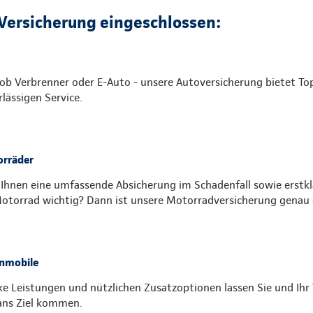
-Versicherung eingeschlossen:
 ob Verbrenner oder E-Auto - unsere Autoversicherung bietet T
rlässigen Service.
rräder
 Ihnen eine umfassende Absicherung im Schadenfall sowie erstkla
Motorrad wichtig? Dann ist unsere Motorradversicherung genau d
nmobile
ke Leistungen und nützlichen Zusatzoptionen lassen Sie und Ih
ans Ziel kommen.