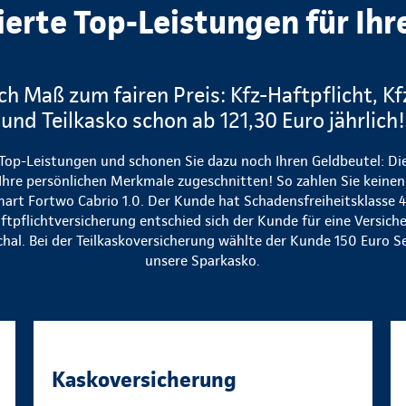
ierte Top-Leistungen für Ihr
ch Maß zum fairen Preis: Kfz-Haftpflicht, K
und Teilkasko schon ab 121,30 Euro jährlich!
 Top-Leistungen und schonen Sie dazu noch Ihren Geldbeutel: Die
Ihre persönlichen Merkmale zugeschnitten! So zahlen Sie keinen 
 Smart Fortwo Cabrio 1.0. Der Kunde hat Schadensfreiheitsklasse
aftpflichtversicherung entschied sich der Kunde für eine Vers
chal. Bei der Teilkaskoversicherung wählte der Kunde 150 Euro S
unsere Sparkasko.
Kaskoversicherung