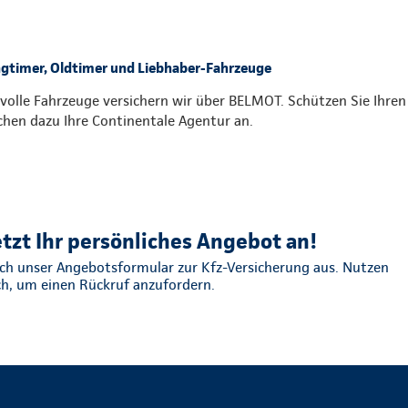
gtimer, Oldtimer und Liebhaber-Fahrzeuge
volle Fahrzeuge versichern wir über BELMOT. Schützen Sie Ihre
chen dazu Ihre Continentale Agentur an.
etzt Ihr persönliches Angebot an!
fach unser Angebotsformular zur Kfz-Versicherung aus. Nutzen
ch, um einen Rückruf anzufordern.