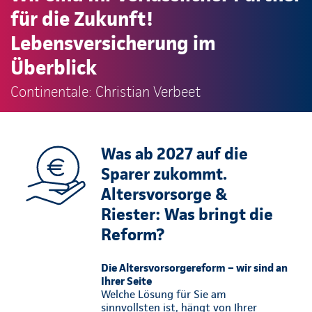
für die Zukunft!
Lebensversicherung im
Überblick
Continentale: Christian Verbeet
Was ab 2027 auf die
Sparer zukommt.
Altersvorsorge &
Riester: Was bringt die
Reform?
Die Altersvorsorgereform – wir sind an
Ihrer Seite
Welche Lösung für Sie am
sinnvollsten ist, hängt von Ihrer