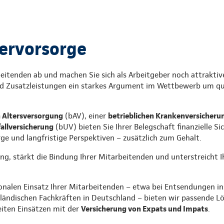
ervorsorge
beitenden ab und machen Sie sich als Arbeitgeber noch attraktiv
d Zusatzleistungen ein starkes Argument im Wettbewerb um qual
n Altersversorgung
(bAV), einer
betrieblichen Krankenversicheru
fallversicherung
(bUV) bieten Sie Ihrer Belegschaft finanzielle Si
ge und langfristige Perspektiven – zusätzlich zum Gehalt.
g, stärkt die Bindung Ihrer Mitarbeitenden und unterstreicht Ih
onalen Einsatz Ihrer Mitarbeitenden – etwa bei Entsendungen in
ländischen Fachkräften in Deutschland – bieten wir passende L
eiten Einsätzen mit der
Versicherung von Expats und Impats
.