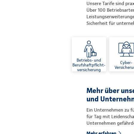
Unsere Tarife sind pr
Über 100 Betriebsarten
Leistungserweiterunge
Sicherheit für untern
Betriebs- und
Cyber-
Berufshaftpflicht-
Versicher
versicherung
Mehr über uns
und Unterneh
Ein Unternehmen zu führ
für Tag mit Leidenscha
Unternehmen gefährden
Mehr erfahren