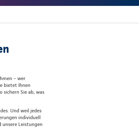
en
ehmen – wer
e bietet Ihnen
o sichern Sie ab, was
des. Und weil jedes
erungen individuell
d unsere Leistungen