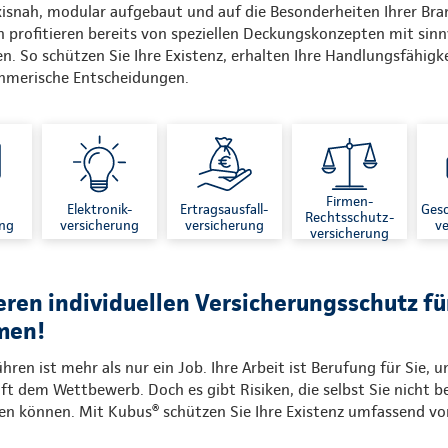
axisnah, modular aufgebaut und auf die Besonderheiten Ihrer Br
 profitieren bereits von speziellen Deckungskonzepten mit sinn
n. So schützen Sie Ihre Existenz, erhalten Ihre Handlungsfähig
ehmerische Entscheidungen.
Firmen-
Elektronik-
Ertragsausfall-
Gesc
Rechtsschutz-
ung
versicherung
versicherung
ve
versicherung
eren individuellen Versicherungsschutz f
men!
en ist mehr als nur ein Job. Ihre Arbeit ist Berufung für Sie, un
ft dem Wettbewerb. Doch es gibt Risiken, die selbst Sie nicht b
 können. Mit Kubus® schützen Sie Ihre Existenz umfassend vor