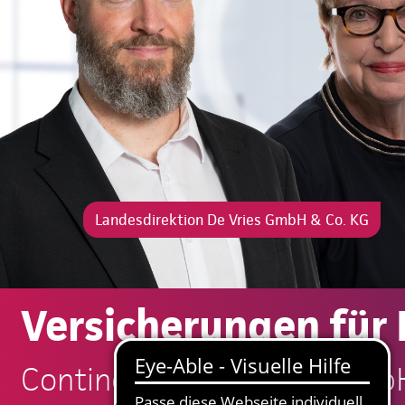
Landesdirektion De Vries GmbH & Co. KG
Versicherungen für
Continentale: De Vries Gmb