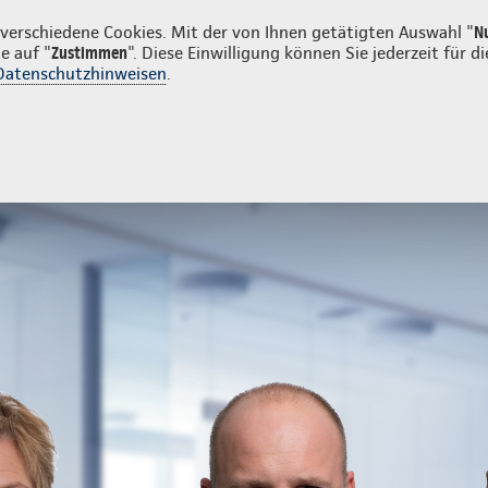
irmenkunden
erschiedene Cookies. Mit der von Ihnen getätigten Auswahl "
N
e auf "
Zustimmen
". Diese Einwilligung können Sie jederzeit für
Datenschutzhinweisen
.
ng