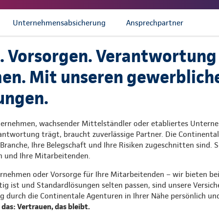
Unternehmensabsicherung
Ansprechpartner
. Vorsorgen. Verantwortung
n. Mit unseren gewerblich
ungen.
ternehmen, wachsender Mittelständler oder etabliertes Untern
ntwortung trägt, braucht zuverlässige Partner. Die Continental
 Branche, Ihre Belegschaft und Ihre Risiken zugeschnitten sind. S
n und Ihre Mitarbeitenden.
rnehmen oder Vorsorge für Ihre Mitarbeitenden – wir bieten bei
g ist und Standardlösungen selten passen, sind unsere Versich
g durch die Continentale Agenturen in Ihrer Nähe persönlich un
das: Vertrauen, das bleibt.