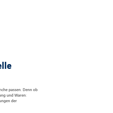
lle
anche passen. Denn ob
tung und Waren:
sungen der