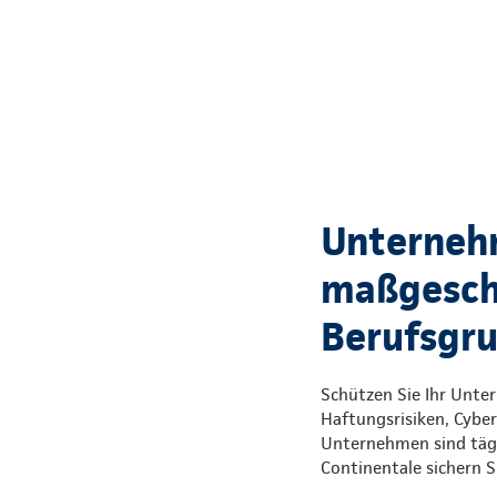
Unterneh
maßgeschn
Berufsgr
Schützen Sie Ihr Unte
Haftungsrisiken, Cyber
Unternehmen sind tägl
Continentale sichern S