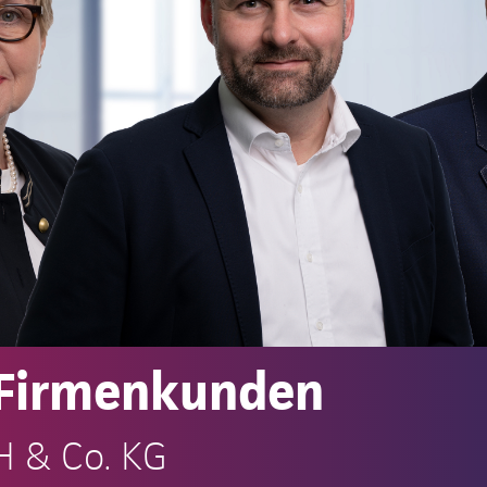
 Firmenkunden
H & Co. KG