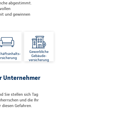
anche abgestimmt.
vollen
keit und gewinnen
Gewerbliche
häftsinhalts-
Gebäude-
rsicherung
versicherung
ür Unternehmer
d Sie stellen sich Tag
eherrschen und die Ihr
 diesen Gefahren.