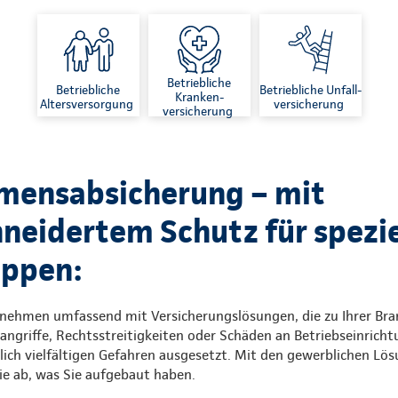
Betriebliche
Betriebliche
Betriebliche Unfall-
Kranken-
Altersversorgung
versicherung
versicherung
mensabsicherung – mit
eidertem Schutz für spezie
uppen:
rnehmen umfassend mit Versicherungslösungen, die zu Ihrer Br
angriffe, Rechtsstreitigkeiten oder Schäden an Betriebseinrich
ich vielfältigen Gefahren ausgesetzt. Mit den gewerblichen Lö
ie ab, was Sie aufgebaut haben.