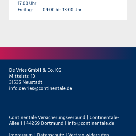
17:00 Uhr
Freitag:
09:00 bis 13:00 Uhr
De Vries GmbH & Co. KG
Mittelstr. 13
31535 Neustadt
info.devries@continentale.de
Continentale Versicherungsverbund | Continentale-
Allee 1 | 44269 Dortmund |
info@continentale.de
Impressum
|
Datenschutz
|
Vertrag widerrufen