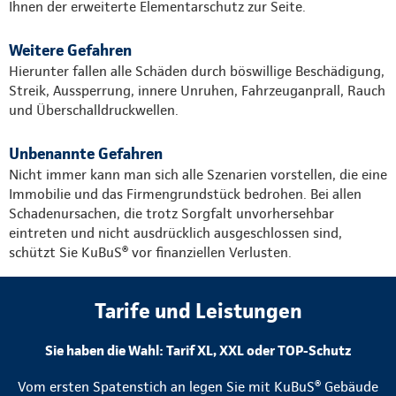
Ihnen der erweiterte Elementarschutz zur Seite.
Weitere Gefahren
Hierunter fallen alle Schäden durch böswillige Beschädigung,
Streik, Aussperrung, innere Unruhen, Fahrzeuganprall, Rauch
und Überschalldruckwellen.
Unbenannte Gefahren
Nicht immer kann man sich alle Szenarien vorstellen, die eine
Immobilie und das Firmengrundstück bedrohen. Bei allen
Schadenursachen, die trotz Sorgfalt unvorhersehbar
eintreten und nicht ausdrücklich ausgeschlossen sind,
schützt Sie KuBuS® vor finanziellen Verlusten.
Tarife und Leistungen
Sie haben die Wahl: Tarif XL, XXL oder TOP-Schutz
Vom ersten Spatenstich an legen Sie mit KuBuS® Gebäude