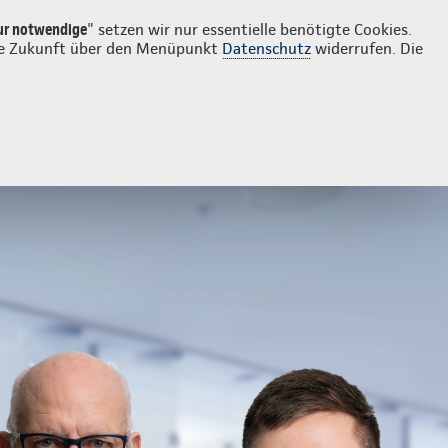
Login
Kontakt
05032 9192560
ur notwendige
" setzen wir nur essentielle benötigte Cookies.
 die Zukunft über den Menüpunkt
Datenschutz
widerrufen. Die
 Sachversicherung