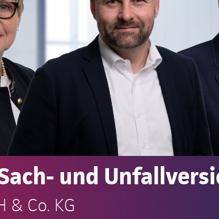
Sach- und Unfallvers
H & Co. KG