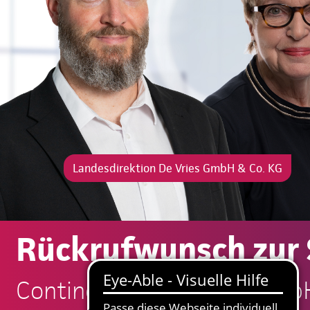
Landesdirektion De Vries GmbH & Co. KG
Rückrufwunsch zur 
Continentale: De Vries Gmb