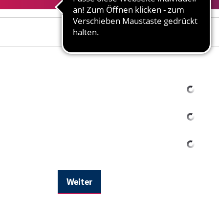
Ihr Name
Weiter