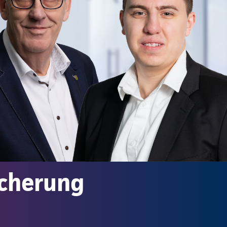
icherung