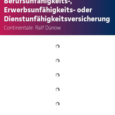
Berufsunfähigkeits-,
Erwerbsunfähigkeits- oder
Dienstunfähigkeitsversicherung
Continentale: Ralf Dünow