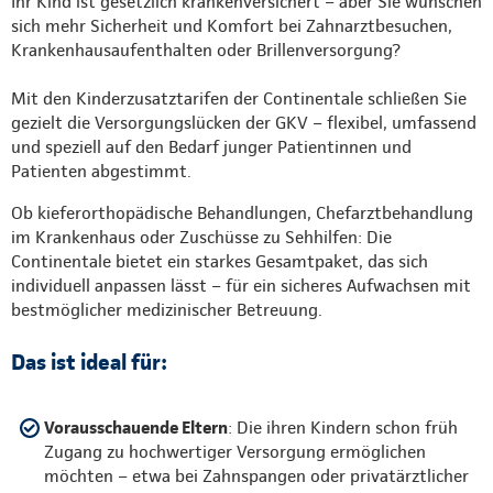
Ihr Kind ist gesetzlich krankenversichert – aber Sie wünschen
sich mehr Sicherheit und Komfort bei Zahnarztbesuchen,
Krankenhausaufenthalten oder Brillenversorgung?
Mit den Kinderzusatztarifen der Continentale schließen Sie
gezielt die Versorgungslücken der GKV – flexibel, umfassend
und speziell auf den Bedarf junger Patientinnen und
Patienten abgestimmt.
Ob kieferorthopädische Behandlungen, Chefarztbehandlung
im Krankenhaus oder Zuschüsse zu Sehhilfen: Die
Continentale bietet ein starkes Gesamtpaket, das sich
individuell anpassen lässt – für ein sicheres Aufwachsen mit
bestmöglicher medizinischer Betreuung.
Das ist ideal für:
Vorausschauende Eltern
: Die ihren Kindern schon früh
Zugang zu hochwertiger Versorgung ermöglichen
möchten – etwa bei Zahnspangen oder privatärztlicher