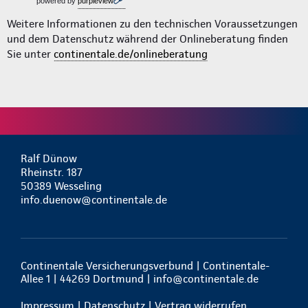
powered by
purpleview
Weitere Informationen zu den technischen Voraussetzungen
und dem Datenschutz während der Onlineberatung finden
Sie unter
continentale.de/onlineberatung
Ralf Dünow
Rheinstr. 187
50389 Wesseling
info.duenow@continentale.de
Continentale Versicherungsverbund | Continentale-
Allee 1 | 44269 Dortmund |
info@continentale.de
Impressum
|
Datenschutz
|
Vertrag widerrufen