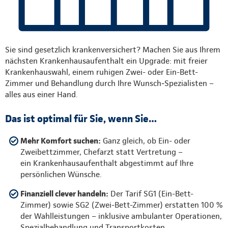
Sie sind gesetzlich krankenversichert? Machen Sie aus Ihrem
nächsten Krankenhausaufenthalt ein Upgrade: mit freier
Krankenhauswahl, einem ruhigen Zwei- oder Ein-Bett-
Zimmer und Behandlung durch Ihre Wunsch‑Spezialisten –
alles aus einer Hand.
Das ist optimal für Sie, wenn Sie…
Mehr Komfort suchen:
Ganz gleich, ob Ein- oder
Zweibettzimmer, Chefarzt statt Vertretung –
ein Krankenhausaufenthalt abgestimmt auf Ihre
persönlichen Wünsche.
Finanziell clever handeln:
Der Tarif SG1 (Ein-Bett-
Zimmer) sowie SG2 (Zwei-Bett-Zimmer) erstatten 100 %
der Wahlleistungen – inklusive ambulanter Operationen,
Spezialbehandlung und Transportkosten.