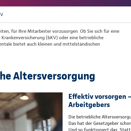
UV
iten, für Ihre Mitarbeiter vorzusorgen. Ob Sie sich für eine
he Krankenversicherung (bKV) oder eine betriebliche
nentale bietet auch kleinen und mittelständischen
.
che Altersversorgung
Effektiv vorsorgen –
Arbeitgebers
Die betriebliche Altersversor
Das hat der Gesetzgeber schon
Und so funktioniert das: Statt 