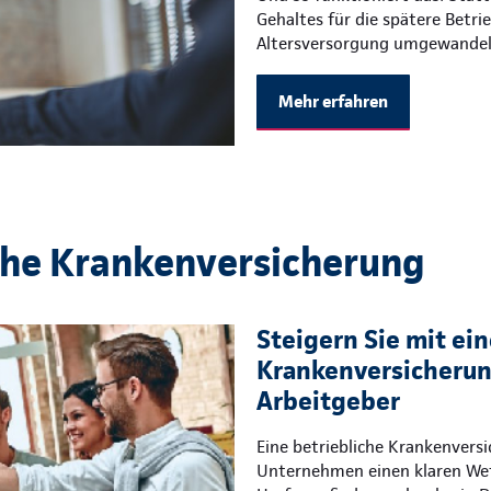
Gehaltes für die spätere Betri
Altersversorgung umgewandel
Mehr erfahren
che Krankenversicherung
Steigern Sie mit ein
Krankenversicherung
Arbeitgeber
Eine betriebliche Krankenvers
Unternehmen einen klaren Wet