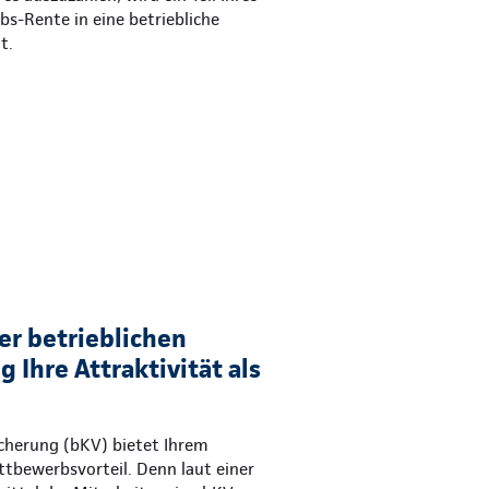
ebs-Rente in eine betriebliche
t.
er betrieblichen
 Ihre Attraktivität als
icherung (bKV) bietet Ihrem
tbewerbsvorteil. Denn laut einer