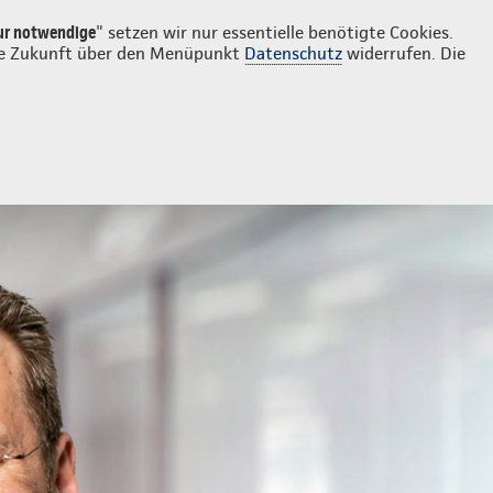
Login
Kontakt
02236 8869996
ur notwendige
" setzen wir nur essentielle benötigte Cookies.
 die Zukunft über den Menüpunkt
Datenschutz
widerrufen. Die