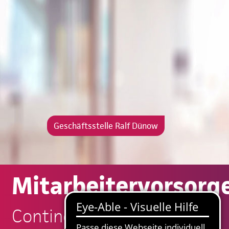
Geschäftsstelle Ralf Dünow
Mitarbeitervorsorg
Continentale: Ralf Dünow