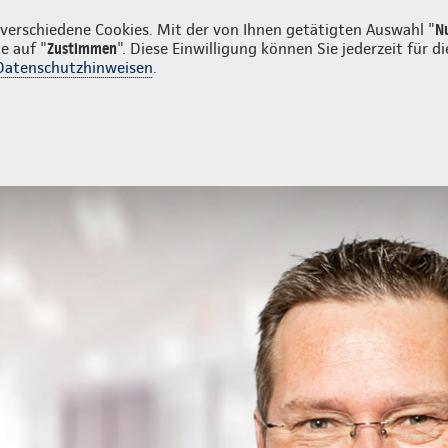
n
erschiedene Cookies. Mit der von Ihnen getätigten Auswahl "
N
e auf "
Zustimmen
". Diese Einwilligung können Sie jederzeit für
Datenschutzhinweisen
.
ng
ervorsorge