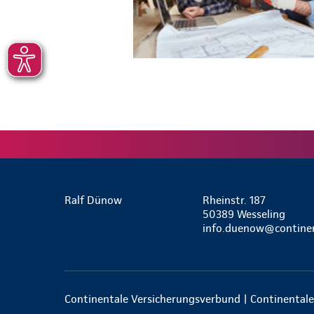
Ralf Dünow
Rheinstr. 187
50389 Wesseling
info.duenow@continen
Continentale Versicherungsverbund | Continentale