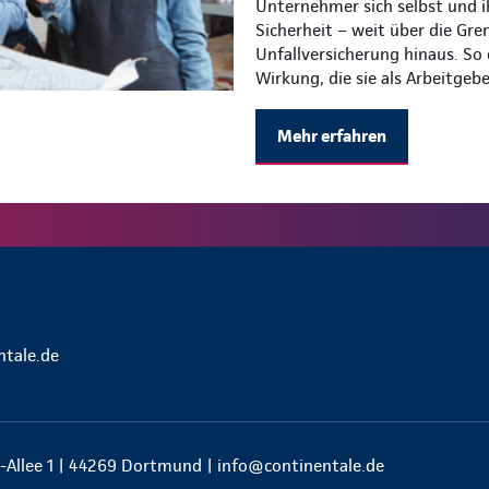
Unternehmer sich selbst und i
Sicherheit – weit über die Gre
Unfallversicherung hinaus. So
Wirkung, die sie als Arbeitgeb
Mehr erfahren
tale.de
-Allee 1 | 44269 Dortmund |
info@continentale.de