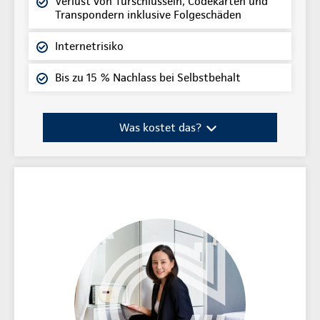
Verlust von Türschlüsseln, Codekarten und
Transpondern inklusive Folgeschäden
Internetrisiko
Bis zu 15 % Nachlass bei Selbstbehalt
Was kostet das?