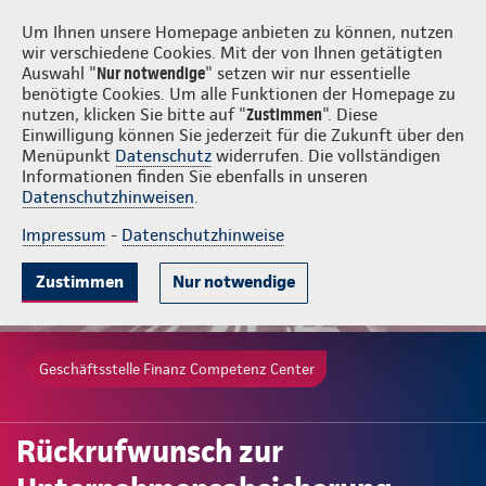
Login
Finanz Competenz Center
Um Ihnen unsere Homepage anbieten zu können, nutzen
wir verschiedene Cookies. Mit der von Ihnen getätigten
Auswahl "
Nur notwendige
" setzen wir nur essentielle
benötigte Cookies. Um alle Funktionen der Homepage zu
nutzen, klicken Sie bitte auf "
Zustimmen
". Diese
Einwilligung können Sie jederzeit für die Zukunft über den
Menüpunkt
Datenschutz
widerrufen. Die vollständigen
Informationen finden Sie ebenfalls in unseren
Datenschutzhinweisen
.
Impressum
-
Datenschutzhinweise
Zustimmen
Nur notwendige
Geschäftsstelle Finanz Competenz Center
Rückrufwunsch zur