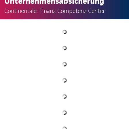
Unternehmensabsicherung
Continentale: Finanz Competenz Center