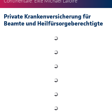
Continentale: Eike Michael Laloire
Private Krankenversicherung für
Beamte und Heilfürsorgeberechtigte