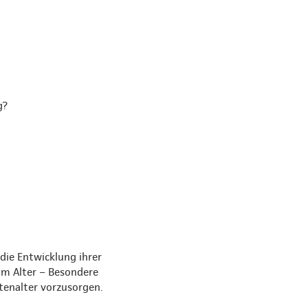
g?
die Entwicklung ihrer
im Alter – Besondere
tenalter vorzusorgen.