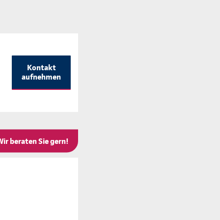
Kontakt
aufnehmen
Wir beraten Sie gern!