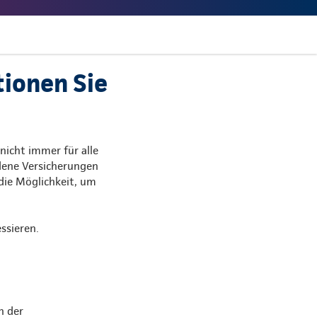
tionen Sie
nicht immer für alle
dene Versicherungen
 die Möglichkeit, um
ssieren.
h der