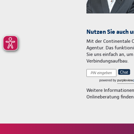
Nutzen Sie auch u
Mit der Continentale 
Agentur. Das funktionie
Sie uns einfach an, u
Verbindungsaufbau.
Chat
powered by
purpleview
Weitere Informatione
Onlineberatung finden