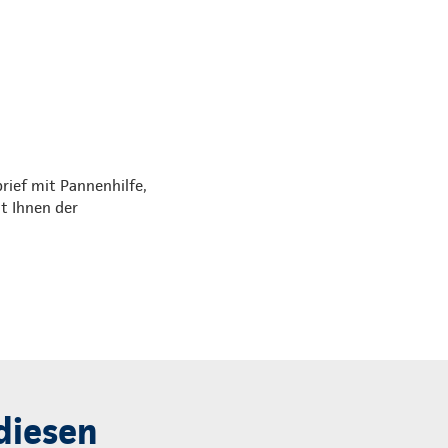
rief mit Pannenhilfe,
t Ihnen der
diesen