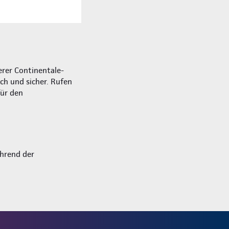
rer Continentale-
ich und sicher. Rufen
für den
hrend der