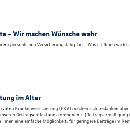
ste – Wir machen Wünsche wahr
Ihrem persönlichen Versicherungsfahrplan – Was ist Ihnen wichti
tung im Alter
 Privaten Krankenversicherung (PKV) machen sich Gedanken über 
t unseren Beitragsentlastungskomponente (Beitragsermäßigung 
Ihnen eine einfache Möglichkeit, für geringere Beiträge im Ren