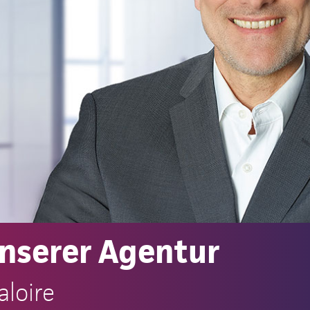
unserer Agentur
aloire