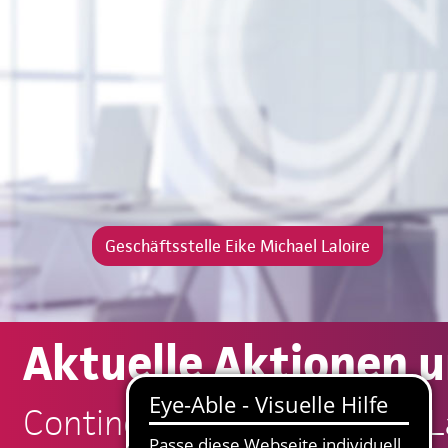
Geschäftsstelle Eike Michael Laloire
Aktuelle Aktionen 
Continentale: Eike Michael L