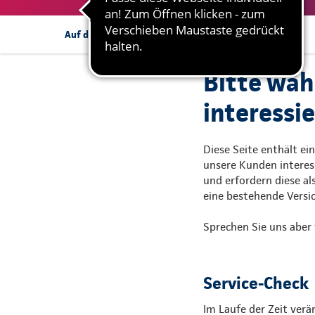
Mehr Informationen
Auf dieser Seite:
Bitte wäh
interessie
Diese Seite enthält ei
unsere Kunden interes
und erfordern diese al
eine bestehende Versi
Sprechen Sie uns aber 
Service-Check
Im Laufe der Zeit verä