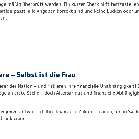
gelmäßig überprüft werden. Ein kurzer Check hilft festzustellen
uation passt, alle Angaben korrekt sind und keine Lücken oder 
en.
are – Selbst ist die Frau
er der Nation – und riskieren ihre finanzielle Unabhängigkeit! 
ege an erste Stelle – doch Altersarmut und finanzielle Abhängigk
e eigenverantwortlich Ihre finanzielle Zukunft planen, um in Sach
 zu bleiben.