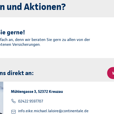
n und Aktionen?
ie gerne!
fach an, denn wir beraten Sie gern zu allen von der
otenen Versicherungen.
ns direkt an:
Mühlengasse 3, 52372 Kreuzau
02422 9597707
info.eike.michael.laloire@continentale.de