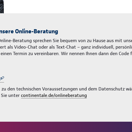
nsere Online-Beratung
Online-Beratung sprechen Sie bequem von zu Hause aus mit unse
rt als Video-Chat oder als Text-Chat – ganz individuell, persönl
m einen Termin zu vereinbaren. Wir nennen Ihnen dann den Code 
n zu den technischen Voraussetzungen und dem Datenschutz wä
 Sie unter
continentale.de/onlineberatung