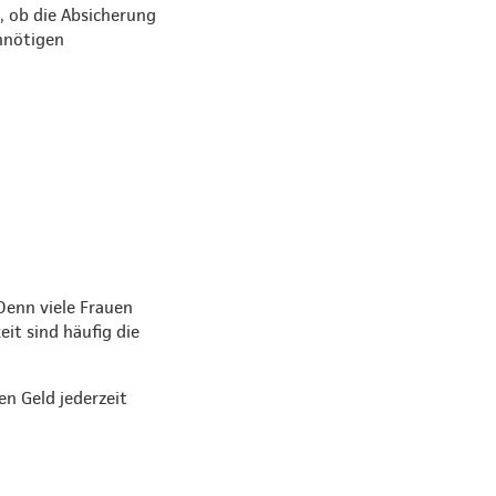
, ob die Absicherung
unnötigen
Denn viele Frauen
eit sind häufig die
en Geld jederzeit