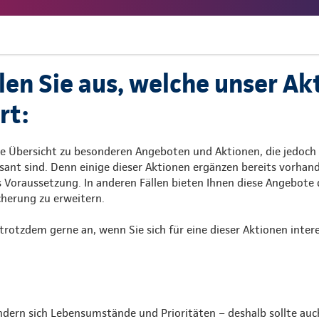
len Sie aus, welche unser Ak
rt:
ne Übersicht zu besonderen Angeboten und Aktionen, die jedoch 
sant sind. Denn einige dieser Aktionen ergänzen bereits vorhan
s Voraussetzung. In anderen Fällen bieten Ihnen diese Angebote
cherung zu erweitern.
trotzdem gerne an, wenn Sie sich für eine dieser Aktionen intere
ndern sich Lebensumstände und Prioritäten – deshalb sollte auc