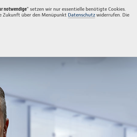
Login
Kontakt
02422 9597707
ur notwendige
" setzen wir nur essentielle benötigte Cookies.
 die Zukunft über den Menüpunkt
Datenschutz
widerrufen. Die